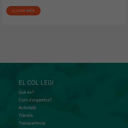
LLEGIR MÉS
EL COL·LEGI
Què és?
Com s'organitza?
Activitats
Tràmits
Transparència