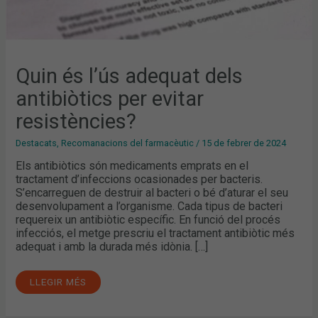
Quin és l’ús adequat dels
antibiòtics per evitar
resistències?
Destacats
,
Recomanacions del farmacèutic
/
15 de febrer de 2024
Els antibiòtics són medicaments emprats en el
tractament d’infeccions ocasionades per bacteris.
S’encarreguen de destruir al bacteri o bé d’aturar el seu
desenvolupament a l’organisme. Cada tipus de bacteri
requereix un antibiòtic específic. En funció del procés
infecciós, el metge prescriu el tractament antibiòtic més
adequat i amb la durada més idònia. […]
LLEGIR MÉS