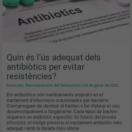
Quin és l’ús adequat dels
antibiòtics per evitar
resistències?
Destacats
,
Recomanacions del farmacèutic
/
26 de gener de 2022
Els antibiòtics són medicaments emprats en el
tractament d’infeccions ocasionades per bacteris.
S’encarreguen de destruir al bacteri o bé d’aturar el seu
desenvolupament a l’organisme. Cada tipus de bacteri
requereix un antibiòtic específic. En funció del procés
infecciós, el metge prescriu el tractament antibiòtic més
adequat i amb la durada més idònia.