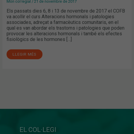
Món col·legial
/
21 de novembre de 2017
Els passats dies 6, 8 i 13 de novembre de 2017 el COFB
va acollir el curs Alteracions hormonals i patologies
associades, adreçat a farmacèutics comunitaris, en el
qual es van abordar els trastorns i patologies que poden
provocar les alteracions hormonals i també els efectes
fisiològics de les hormones […]
LLEGIR MÉS
EL COL·LEGI