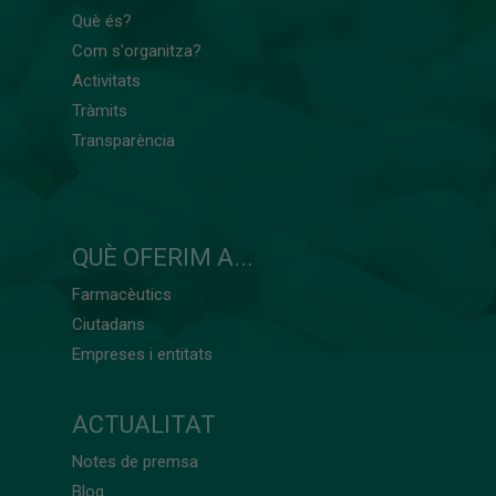
Què és?
Com s'organitza?
Activitats
Tràmits
Transparència
QUÈ OFERIM A...
Farmacèutics
Ciutadans
Empreses i entitats
ACTUALITAT
Notes de premsa
Blog