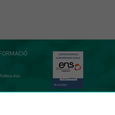
NFORMACIÓ
 Política d’ús