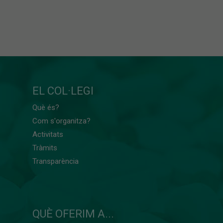
EL COL·LEGI
Què és?
Com s'organitza?
Activitats
Tràmits
Transparència
QUÈ OFERIM A...