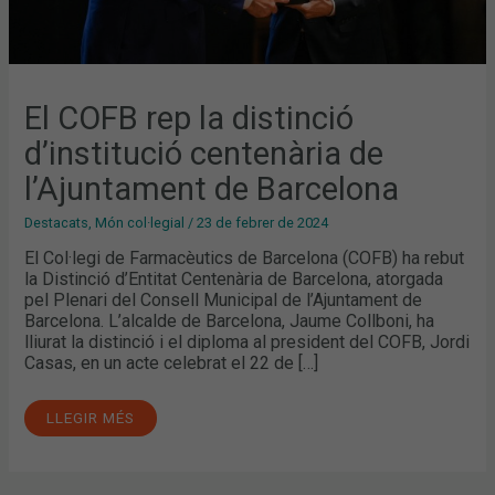
El COFB rep la distinció
d’institució centenària de
l’Ajuntament de Barcelona
Destacats
,
Món col·legial
/
23 de febrer de 2024
El Col·legi de Farmacèutics de Barcelona (COFB) ha rebut
la Distinció d’Entitat Centenària de Barcelona, atorgada
pel Plenari del Consell Municipal de l’Ajuntament de
Barcelona. L’alcalde de Barcelona, Jaume Collboni, ha
lliurat la distinció i el diploma al president del COFB, Jordi
Casas, en un acte celebrat el 22 de […]
LLEGIR MÉS