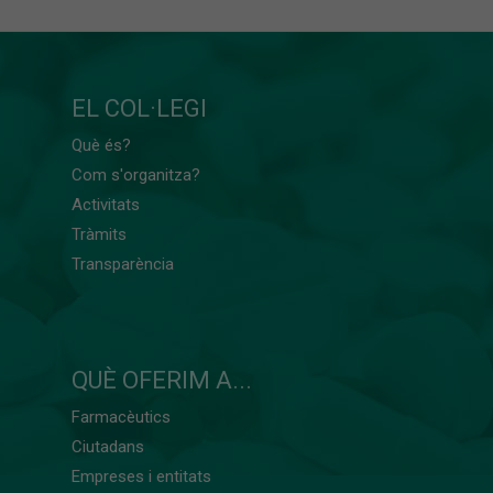
EL COL·LEGI
Què és?
Com s'organitza?
Activitats
Tràmits
Transparència
QUÈ OFERIM A...
Farmacèutics
Ciutadans
Empreses i entitats