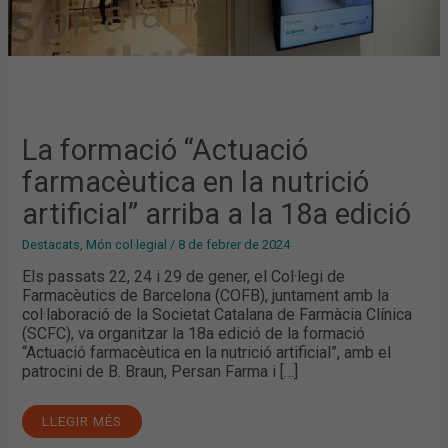
La formació “Actuació
farmacèutica en la nutrició
artificial” arriba a la 18a edició
Destacats
,
Món col·legial
/
8 de febrer de 2024
Els passats 22, 24 i 29 de gener, el Col·legi de
Farmacèutics de Barcelona (COFB), juntament amb la
col·laboració de la Societat Catalana de Farmàcia Clínica
(SCFC), va organitzar la 18a edició de la formació
“Actuació farmacèutica en la nutrició artificial”, amb el
patrocini de B. Braun, Persan Farma i […]
LLEGIR MÉS