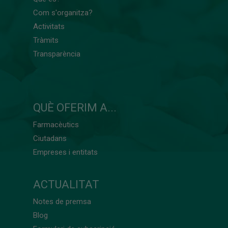
Com s'organitza?
Activitats
Tràmits
Transparència
QUÈ OFERIM A...
Farmacèutics
Ciutadans
Empreses i entitats
ACTUALITAT
Notes de premsa
Blog