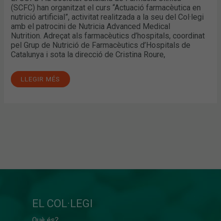
(SCFC) han organitzat el curs “Actuació farmacèutica en
nutrició artificial”, activitat realitzada a la seu del Col·legi
amb el patrocini de Nutricia Advanced Medical
Nutrition. Adreçat als farmacèutics d’hospitals, coordinat
pel Grup de Nutrició de Farmacèutics d’Hospitals de
Catalunya i sota la direcció de Cristina Roure,
LLEGIR MÉS
EL COL·LEGI
Què és?