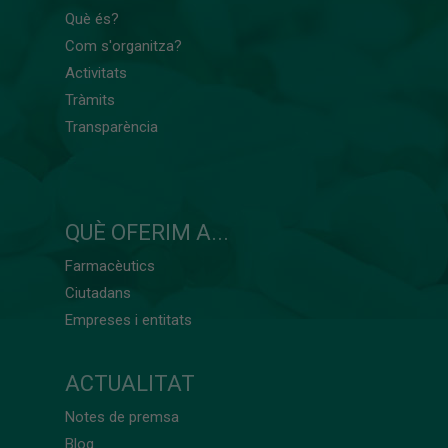
Què és?
Com s'organitza?
Activitats
Tràmits
Transparència
QUÈ OFERIM A...
Farmacèutics
Ciutadans
Empreses i entitats
ACTUALITAT
Notes de premsa
Blog