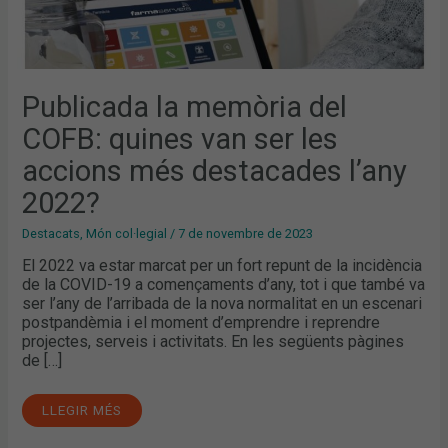
Publicada la memòria del
COFB: quines van ser les
accions més destacades l’any
2022?
Destacats
,
Món col·legial
/
7 de novembre de 2023
El 2022 va estar marcat per un fort repunt de la incidència
de la COVID-19 a començaments d’any, tot i que també va
ser l’any de l’arribada de la nova normalitat en un escenari
postpandèmia i el moment d’emprendre i reprendre
projectes, serveis i activitats. En les següents pàgines
de […]
LLEGIR MÉS