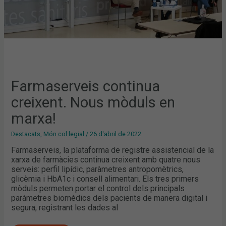
Farmaserveis continua
creixent. Nous mòduls en
marxa!
Destacats
,
Món col·legial
/
26 d'abril de 2022
Farmaserveis, la plataforma de registre assistencial de la
xarxa de farmàcies continua creixent amb quatre nous
serveis: perfil lipídic, paràmetres antropomètrics,
glicèmia i HbA1c i consell alimentari. Els tres primers
mòduls permeten portar el control dels principals
paràmetres biomèdics dels pacients de manera digital i
segura, registrant les dades al