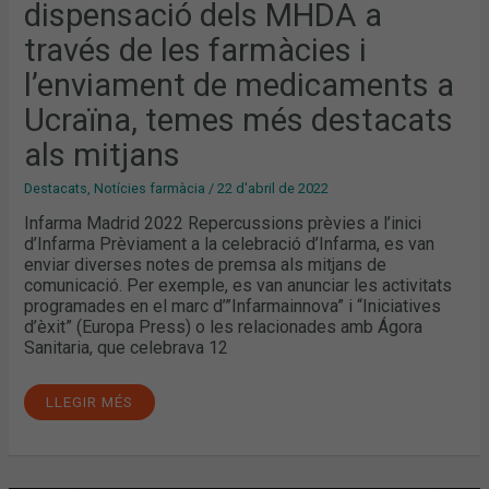
dispensació dels MHDA a
través de les farmàcies i
l’enviament de medicaments a
Ucraïna, temes més destacats
als mitjans
Destacats
,
Notícies farmàcia
/
22 d'abril de 2022
Infarma Madrid 2022 Repercussions prèvies a l’inici
d’Infarma Prèviament a la celebració d’Infarma, es van
enviar diverses notes de premsa als mitjans de
comunicació. Per exemple, es van anunciar les activitats
programades en el marc d’”Infarmainnova” i “Iniciatives
d’èxit” (Europa Press) o les relacionades amb Ágora
Sanitaria, que celebrava 12
LLEGIR MÉS