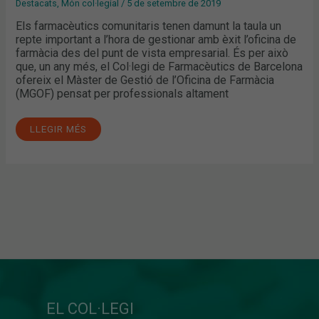
Destacats
,
Món col·legial
/
5 de setembre de 2019
Els farmacèutics comunitaris tenen damunt la taula un
repte important a l’hora de gestionar amb èxit l’oficina de
farmàcia des del punt de vista empresarial. És per això
que, un any més, el Col·legi de Farmacèutics de Barcelona
ofereix el Màster de Gestió de l’Oficina de Farmàcia
(MGOF) pensat per professionals altament
LLEGIR MÉS
EL COL·LEGI