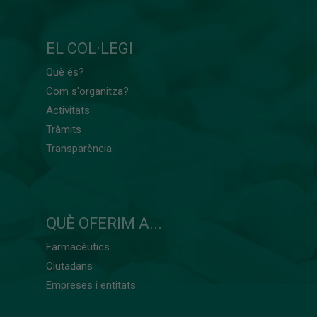
EL COL·LEGI
Què és?
Com s'organitza?
Activitats
Tràmits
Transparència
QUÈ OFERIM A...
Farmacèutics
Ciutadans
Empreses i entitats