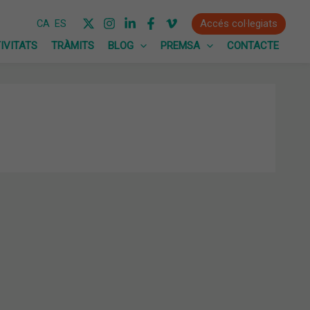
Accés col·legiats
CA
ES
IVITATS
TRÀMITS
BLOG
PREMSA
CONTACTE