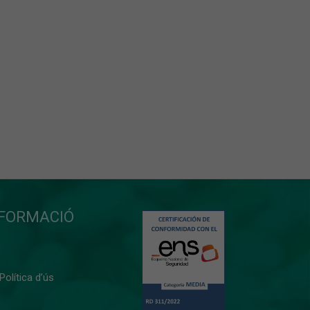
NFORMACIÓ
 Política d’ús