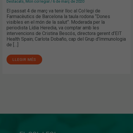
Destacats
,
Món col·legial
/
6 de març de 2020
El passat 4 de març va tenir lloc al Col·legi de
Farmacèutics de Barcelona la taula rodona “Dones
visibles en el món de la salut”. Moderada per la
periodista Lídia Heredia, va comptar amb les
intervencions de Cristina Bescós, directora gerent d’EIT
Health Spain; Carlota Dobaño, cap del Grup d’Immunologia
de […]
LLEGIR MÉS