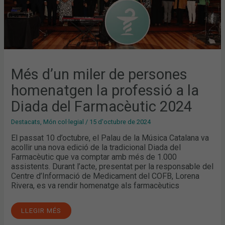
2024
Més d’un miler de persones
homenatgen la professió a la
Diada del Farmacèutic 2024
Destacats
,
Món col·legial
/
15 d'octubre de 2024
El passat 10 d’octubre, el Palau de la Música Catalana va
acollir una nova edició de la tradicional Diada del
Farmacèutic que va comptar amb més de 1.000
assistents. Durant l’acte, presentat per la responsable del
Centre d’Informació de Medicament del COFB, Lorena
Rivera, es va rendir homenatge als farmacèutics
LLEGIR MÉS