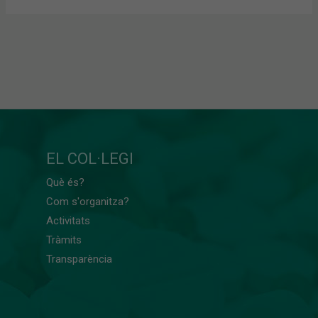
EL COL·LEGI
Què és?
Com s'organitza?
Activitats
Tràmits
Transparència