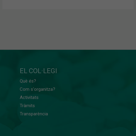
EL COL·LEGI
Què és?
Com s'organitza?
Activitats
Tràmits
Transparència