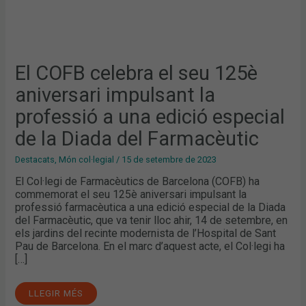
DIADA
DEL
FARMACÈUTIC
El COFB celebra el seu 125è
aniversari impulsant la
professió a una edició especial
de la Diada del Farmacèutic
Destacats
,
Món col·legial
/
15 de setembre de 2023
El Col·legi de Farmacèutics de Barcelona (COFB) ha
commemorat el seu 125è aniversari impulsant la
professió farmacèutica a una edició especial de la Diada
del Farmacèutic, que va tenir lloc ahir, 14 de setembre, en
els jardins del recinte modernista de l’Hospital de Sant
Pau de Barcelona. En el marc d’aquest acte, el Col·legi ha
[…]
LLEGIR MÉS