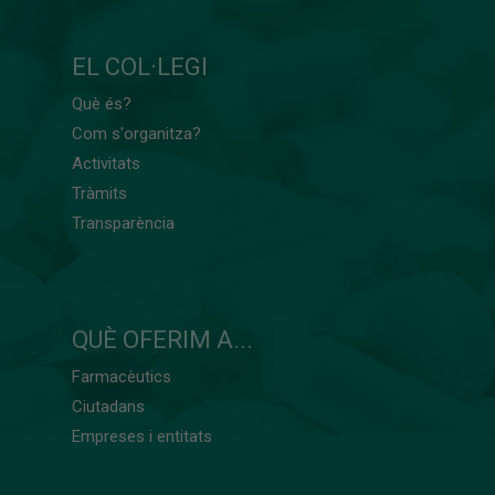
EL COL·LEGI
Què és?
Com s'organitza?
Activitats
Tràmits
Transparència
QUÈ OFERIM A...
Farmacèutics
Ciutadans
Empreses i entitats