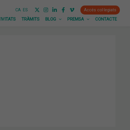
Accés col·legiats
CA
ES
IVITATS
TRÀMITS
BLOG
PREMSA
CONTACTE