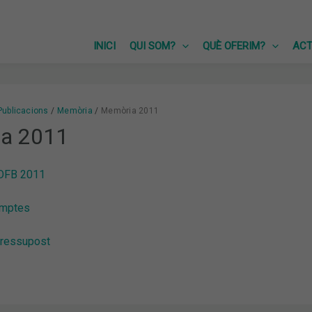
INICI
QUI SOM?
QUÈ OFERIM?
ACT
Publicacions
Memòria
Memòria 2011
a 2011
OFB 2011
omptes
pressupost