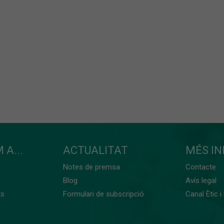
 A...
ACTUALITAT
MÉS I
Notes de premsa
Contacte
Blog
Avís legal
ts
Formulari de subscripció
Canal Ètic i