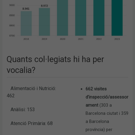
Quants col·legiats hi ha per
vocalia?
Alimentació i Nutrició:
662 visites
462
d’inspecció/assessor
ament
(303 a
Anàlisi: 153
Barcelona ciutat i 359
a Barcelona
Atenció Primària: 68
província) per