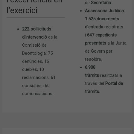
de
Secretaria
.
l’exercici
Assessoria Jurídica:
1.525 documents
d’entrada
registrats
222 sol·licituds
i
647 expedients
d’intervenció
de la
presentats
a la Junta
Comissió de
de Govern per
Deontologia: 75
resoldre.
denúncies, 16
6.908
queixes, 10
tràmits
realitzats a
reclamacions, 61
través del
Portal de
consultes i 60
tràmits.
comunicacions.