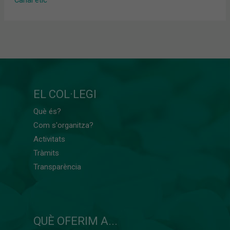
EL COL·LEGI
Què és?
Com s'organitza?
Activitats
Tràmits
Transparència
QUÈ OFERIM A...