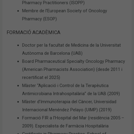
Pharmacy Practitioners (ISOPP)
Membre de l’European Society of Oncology
Pharmacy (ESOP)
FORMACIÓ ACADÈMICA
Doctor per la facultat de Medicina de la Universitat
Autònoma de Barcelona (UAB)
Board Pharmaceutical Specialty Oncology Pharmacy
(American Pharmacists Association) (desde 2011 i
recertificat el 2025)
Màster “Aplicació i Control de la Terapèutica
Antimicrobiana Intrahospitalària” de la UAB (2009)
Màster d’Immunoterapia del Càncer, Universidad
Internacional Menéndez Pelayo (UIMP) (2019)
Formació FIR a l’Hospital del Mar (residència 2005 –
2009). Especialista de Farmàcia Hospitalària
Certificate in Pharmacy Practice. School of