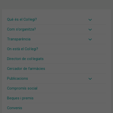
Què és el Col·legi?
Com s’organitza?
Transparència
On està el Col·legi?
Directori de col·legiats
Cercador de farmàcies
Publicacions
Compromís social
Beques i premis
Convenis