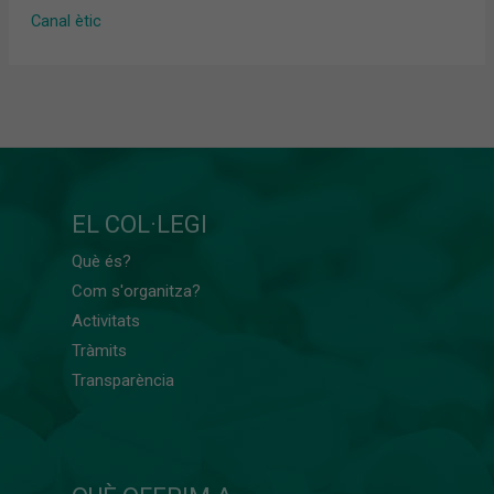
Canal ètic
EL COL·LEGI
Què és?
Com s'organitza?
Activitats
Tràmits
Transparència