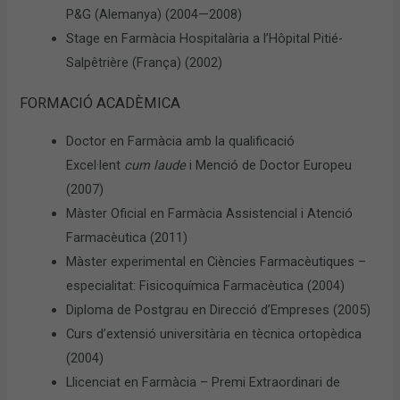
P&G (Alemanya) (2004—2008)
Stage en Farmàcia Hospitalària a l’Hôpital Pitié-
Salpêtrière (França) (2002)
FORMACIÓ ACADÈMICA
Doctor en Farmàcia amb la qualificació
Excel·lent
cum laude
i Menció de Doctor Europeu
(2007)
Màster Oficial en Farmàcia Assistencial i Atenció
Farmacèutica (2011)
Màster experimental en Ciències Farmacèutiques –
especialitat: Fisicoquímica Farmacèutica (2004)
Diploma de Postgrau en Direcció d’Empreses (2005)
Curs d’extensió universitària en tècnica ortopèdica
(2004)
Llicenciat en Farmàcia – Premi Extraordinari de