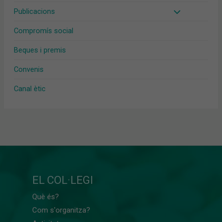
Publicacions
Compromís social
Beques i premis
Convenis
Canal ètic
EL COL·LEGI
Què és?
Com s'organitza?