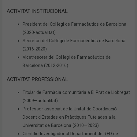
ACTIVITAT INSTITUCIONAL
President del Col·legi de Farmacèutics de Barcelona
(2020-actualitat)
Secretari del Col·legi de Farmacèutics de Barcelona
(2016-2020)
Vicetresorer del Col·legi de Farmacèutics de
Barcelona (2012-2016)
ACTIVITAT PROFESSIONAL
Titular de Farmàcia comunitària a El Prat de Llobregat
(2009—actualitat)
Professor associat de la Unitat de Coordinació
Docent d’Estades en Pràctiques Tutelades a la
Universitat de Barcelona (2010—2023)
Científic Investigador al Departament de R+D de