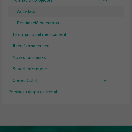
Formació i projectes
Activitats
Bonificació de cursos
Informació del medicament
Itaca farmacèutica
Noves farmàcies
Suport informàtic
Correu COFB
Vocalies i grups de treball