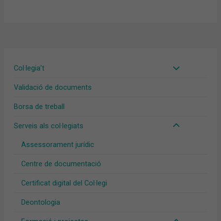
Col·legia’t
Validació de documents
Borsa de treball
Serveis als col·legiats
Assessorament jurídic
Centre de documentació
Certificat digital del Col·legi
Deontologia