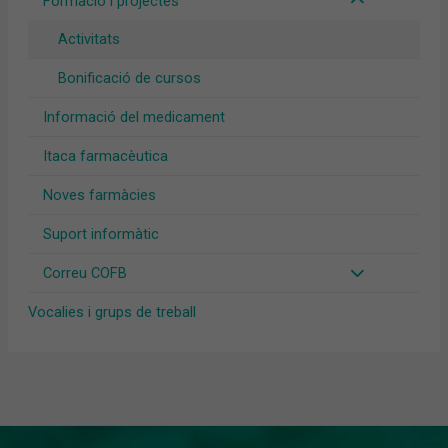
Formació i projectes
Activitats
Bonificació de cursos
Informació del medicament
Itaca farmacèutica
Noves farmàcies
Suport informàtic
Correu COFB
Vocalies i grups de treball