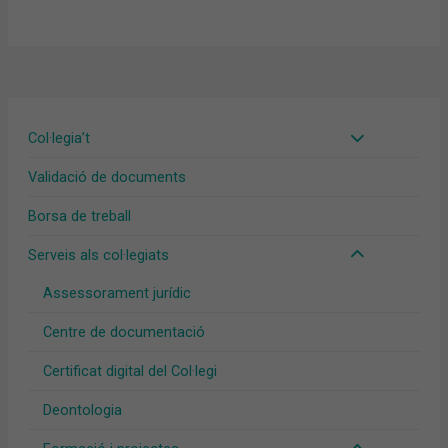
Col·legia’t
Validació de documents
Borsa de treball
Serveis als col·legiats
Assessorament jurídic
Centre de documentació
Certificat digital del Col·legi
Deontologia