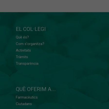
EL COL·LEGI
Què és?
Com s'organitza?
Activitats
Tràmits
Transparència
QUÈ OFERIM A...
Farmacèutics
Ciutadans