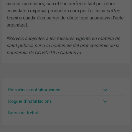
amplis i acollidors, són el lloc perfecte tant per rebre
convidats i exposar productes com per fer-hi un
coffee
break
o gaudir d’un servei de còctel que acompanyi l’acte
organitzat.
*Serveis subjectes a les mesures vigents en matèria de
salut pública per a la contenció del brot epidèmic de la
pandèmia de COVID-19 a Catalunya.
Patrocinis i col·laboracions
Lloguer d’instal·lacions
Borsa de treball