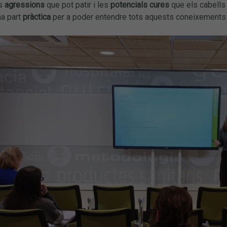
es
agressions
que pot patir i les
potencials cures
que els cabells
a part
pràctica
per a poder entendre tots aquests coneixements i