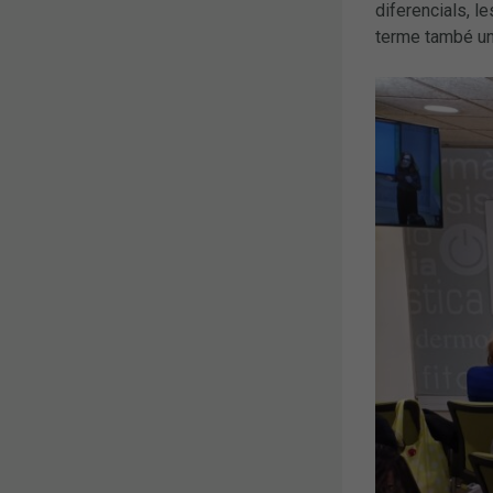
diferencials, l
terme també un