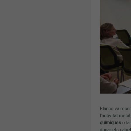
Blanco va recor
l’activitat meta
químiques
o la
donar els cabel