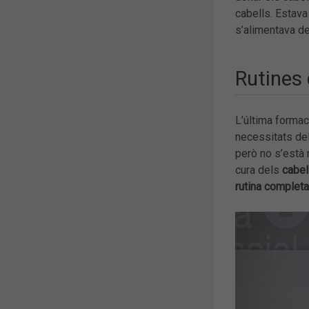
cabells. Estava 
s’alimentava d
Rutines 
L’última formac
necessitats del
però no s’està 
cura dels
cabel
rutina completa