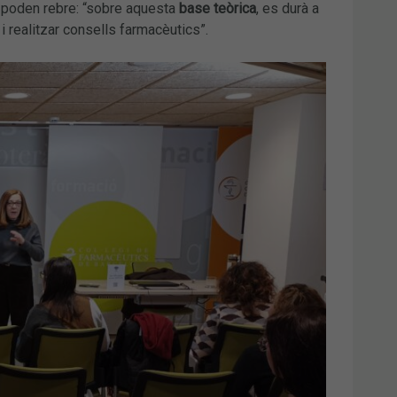
 poden rebre: “sobre aquesta
base teòrica
, es durà a
 realitzar consells farmacèutics”.