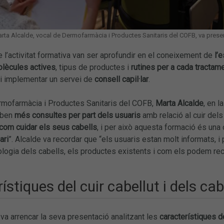
rta Alcalde, vocal de Dermofarmàcia i Productes Sanitaris del COFB, va presentar
e l’activitat formativa van ser aprofundir en el coneixement de
l’e
lècules actives
, tipus de productes i
rutines per a cada tractam
i implementar un servei de
consell capil·lar
.
rmofarmàcia i Productes Sanitaris del COFB,
Marta Alcalde
, en l
eben
més consultes per part dels usuaris
amb relació al cuir dels
com cuidar els seus cabells
, i per això aquesta formació és una 
ari
”. Alcalde va recordar que “els usuaris estan molt informats, i
iologia dels cabells, els productes existents i com els podem re
ístiques del cuir cabellut i dels cab
va arrencar la seva presentació analitzant les
característiques de