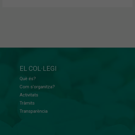
EL COL·LEGI
Què és?
Com s'organitza?
Activitats
Tràmits
Transparència