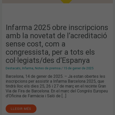
TOTS
ELS
COL·LEGIATS/DES
D’ESPANYA
Infarma 2025 obre inscripcions
amb la novetat de l’acreditació
sense cost, com a
congressista, per a tots els
col·legiats/des d’Espanya
Destacats
,
Infarma
,
Notes de premsa
/
15 de gener de 2025
Barcelona, 14 de gener de 2025. – Ja estan obertes les
inscripcions per assistir a Infarma Barcelona 2025, que
tindrà lloc els dies 25, 26 i 27 de març en el recinte Gran
Via de Fira de Barcelona. En el marc del Congrés Europeu
d’Oficina de Farmàcia i Saló de […]
LLEGIR MÉS