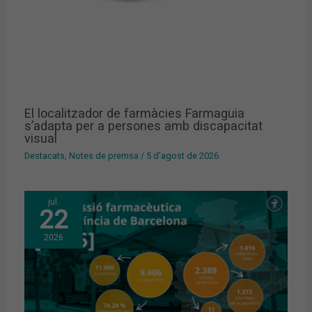
El localitzador de farmàcies Farmaguia
s’adapta per a persones amb discapacitat
visual
Destacats
,
Notes de premsa
/
5 d'agost de 2026
jul.
22
2026