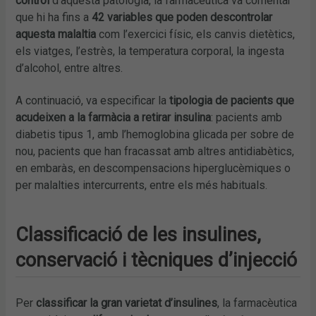
control
d’aquesta patologia, la farmacèutica va comentar
que hi ha fins a
42 variables que poden descontrolar
aquesta malaltia
com l’exercici físic, els canvis dietètics,
els viatges, l’estrès, la temperatura corporal, la ingesta
d’alcohol, entre altres.
A continuació, va especificar la
tipologia de pacients que
acudeixen a la farmàcia a retirar insulina
: pacients amb
diabetis tipus 1, amb l’hemoglobina glicada per sobre de
nou, pacients que han fracassat amb altres antidiabètics,
en embaràs, en descompensacions hiperglucèmiques o
per malalties intercurrents, entre els més habituals.
Classificació de les insulines,
conservació i tècniques d’injecció
Per
classificar la gran varietat d’insulines
, la farmacèutica