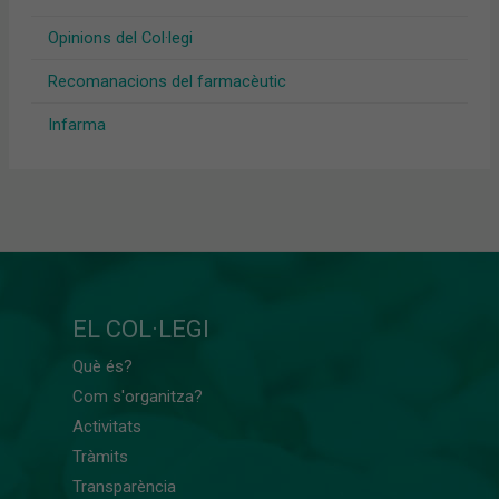
Opinions del Col·legi
Recomanacions del farmacèutic
Infarma
EL COL·LEGI
Què és?
Com s'organitza?
Activitats
Tràmits
Transparència