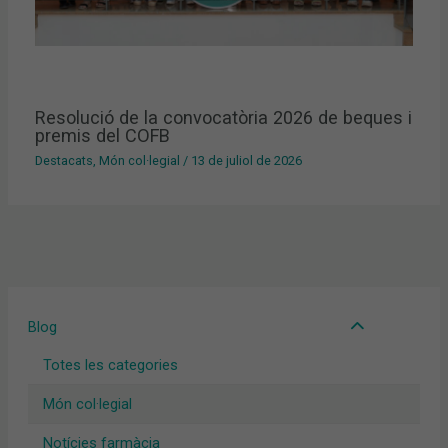
Resolució de la convocatòria 2026 de beques i
premis del COFB
Destacats
,
Món col·legial
/
13 de juliol de 2026
Blog
Totes les categories
Món col·legial
Notícies farmàcia