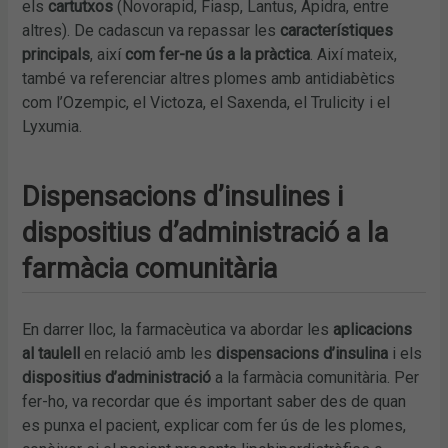
els
cartutxos
(Novorapid, Fiasp, Lantus, Apidra, entre
altres). De cadascun va repassar les
característiques
principals
, així
com fer-ne ús a la pràctica
. Així mateix,
també va referenciar altres plomes amb antidiabètics
com l’Ozempic, el Victoza, el Saxenda, el Trulicity i el
Lyxumia.
Dispensacions d’insulines i
dispositius d’administració a la
farmàcia comunitària
En darrer lloc, la farmacèutica va abordar les
aplicacions
al taulell
en relació amb les
dispensacions d’insulina
i els
dispositius d’administració
a la farmàcia comunitària. Per
fer-ho, va recordar que és important saber des de quan
es punxa el pacient, explicar com fer ús de les plomes,