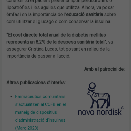
conèixer si el pacient presenta lipohiperdistròfies o
lipoatròfies i les agulles que utilitza. Alhora, va posar
èmfasi en la importància de l’
educació sanitària
sobre
com utilitzar el glucagó o com conservar la insulina.
“El cost directe total anual de la diabetis mellitus
representa un 8,2% de la despesa sanitària total”
, va
assegurar Cristina Lucas, tot posant en relleu de la
importància de passar a l’acció.
Amb el patrocini de:
Altres publicacions d’interès:
Farmacèutics comunitaris
s’actualitzen al COFB en el
maneig de dispositius
d’administració d’insulines
(Març 2023)