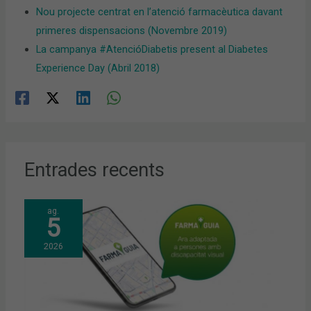
Nou projecte centrat en l’atenció farmacèutica davant
primeres dispensacions (Novembre 2019)
La campanya #AtencióDiabetis present al Diabetes
Experience Day (Abril 2018)
Entrades recents
ag.
5
2026