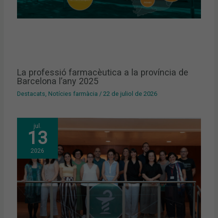
La professió farmacèutica a la província de
Barcelona l’any 2025
Destacats
,
Notícies farmàcia
/
22 de juliol de 2026
jul.
13
2026