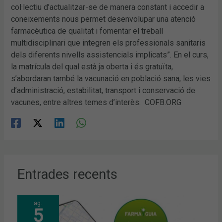
col·lectiu d’actualitzar-se de manera constant i accedir a
coneixements nous permet desenvolupar una atenció
farmacèutica de qualitat i fomentar el treball
multidisciplinari que integren els professionals sanitaris
dels diferents nivells assistencials implicats”. En el curs,
la matrícula del qual està ja oberta i és gratuïta,
s’abordaran també la vacunació en població sana, les vies
d’administració, estabilitat, transport i conservació de
vacunes, entre altres temes d’interès. COFB.ORG
Entrades recents
ag.
5