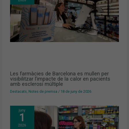
Les farmàcies de Barcelona es mullen per
visibilitzar l’impacte de la calor en pacients
amb esclerosi múltiple
Destacats
,
Notes de premsa
/
18 de juny de 2026
juny
1
2026