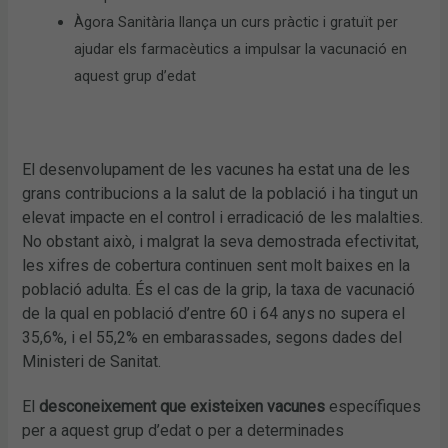
Àgora Sanitària llança un curs pràctic i gratuït per
ajudar els farmacèutics a impulsar la vacunació en
aquest grup d’edat
El desenvolupament de les vacunes ha estat una de les
grans contribucions a la salut de la població i ha tingut un
elevat impacte en el control i erradicació de les malalties.
No obstant això, i malgrat la seva demostrada efectivitat,
les xifres de cobertura continuen sent molt baixes en la
població adulta. És el cas de la grip, la taxa de vacunació
de la qual en població d’entre 60 i 64 anys no supera el
35,6%, i el 55,2% en embarassades, segons dades del
Ministeri de Sanitat.
El
desconeixement que existeixen vacunes
específiques
per a aquest grup d’edat o per a determinades