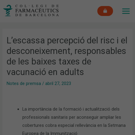
Vés
MAI
al
ME
contingut
L’escassa percepció del risc i el
desconeixement, responsables
de les baixes taxes de
vacunació en adults
Notes de premsa
/
abril 27, 2023
La importància de la formació i actualització dels
professionals sanitaris per aconseguir ampliar les
cobertures cobra especial rellevància en la Setmana
Europea de la Immunització