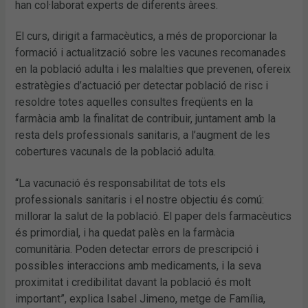
han col·laborat experts de diferents àrees.
El curs, dirigit a farmacèutics, a més de proporcionar la
formació i actualització sobre les vacunes recomanades
en la població adulta i les malalties que prevenen, ofereix
estratègies d’actuació per detectar població de risc i
resoldre totes aquelles consultes freqüents en la
farmàcia amb la finalitat de contribuir, juntament amb la
resta dels professionals sanitaris, a l’augment de les
cobertures vacunals de la població adulta.
“La vacunació és responsabilitat de tots els
professionals sanitaris i el nostre objectiu és comú:
millorar la salut de la població. El paper dels farmacèutics
és primordial, i ha quedat palès en la farmàcia
comunitària. Poden detectar errors de prescripció i
possibles interaccions amb medicaments, i la seva
proximitat i credibilitat davant la població és molt
important”, explica Isabel Jimeno, metge de Família,