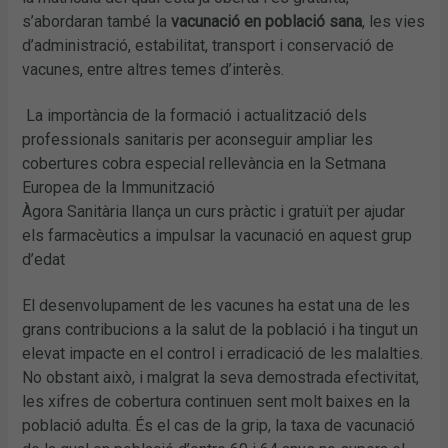
s’abordaran també la
vacunació en població sana
, les vies
d’administració, estabilitat, transport i conservació de
vacunes, entre altres temes d’interès.
La importància de la formació i actualització dels
professionals sanitaris per aconseguir ampliar les
cobertures cobra especial rellevància en la Setmana
Europea de la Immunització
Àgora Sanitària llança un curs pràctic i gratuït per ajudar
els farmacèutics a impulsar la vacunació en aquest grup
d’edat
El desenvolupament de les vacunes ha estat una de les
grans contribucions a la salut de la població i ha tingut un
elevat impacte en el control i erradicació de les malalties.
No obstant això, i malgrat la seva demostrada efectivitat,
les xifres de cobertura continuen sent molt baixes en la
població adulta. És el cas de la grip, la taxa de vacunació