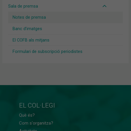
Sala de premsa
Notes de premsa
Banc d’imatges
El COFB als mitjans
Formulari de subscripció periodistes
EL COL·LEGI
Què és?
Com s'organitza?