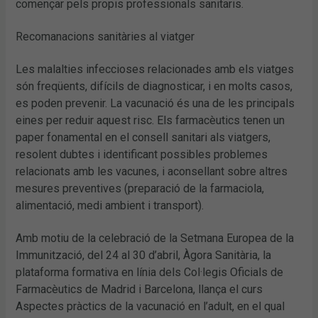
començar pels propis professionals sanitaris.
Recomanacions sanitàries al viatger
Les malalties infeccioses relacionades amb els viatges
són freqüents, difícils de diagnosticar, i en molts casos,
es poden prevenir. La vacunació és una de les principals
eines per reduir aquest risc. Els farmacèutics tenen un
paper fonamental en el consell sanitari als viatgers,
resolent dubtes i identificant possibles problemes
relacionats amb les vacunes, i aconsellant sobre altres
mesures preventives (preparació de la farmaciola,
alimentació, medi ambient i transport).
Amb motiu de la celebració de la Setmana Europea de la
Immunització, del 24 al 30 d’abril, Àgora Sanitària, la
plataforma formativa en línia dels Col·legis Oficials de
Farmacèutics de Madrid i Barcelona, llança el curs
Aspectes pràctics de la vacunació en l’adult, en el qual