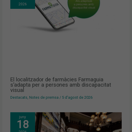
2026
El localitzador de farmàcies Farmaguia
s’adapta per a persones amb discapacitat
visual
Destacats
,
Notes de premsa
/
5 d'agost de 2026
juny
18
2026