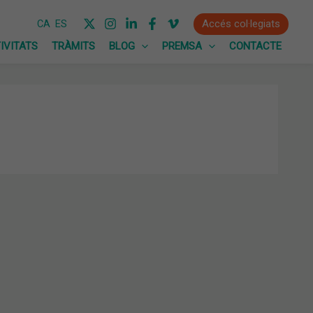
Accés col·legiats
CA
ES
IVITATS
TRÀMITS
BLOG
PREMSA
CONTACTE