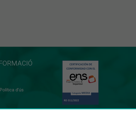
NFORMACIÓ
 Política d’ús