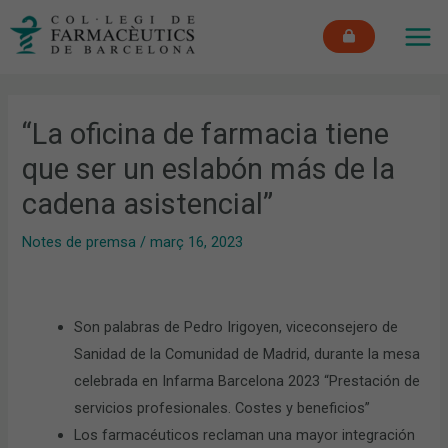
Vés
MAI
al
ME
contingut
“La oficina de farmacia tiene
que ser un eslabón más de la
cadena asistencial”
Notes de premsa
/
març 16, 2023
Son palabras de Pedro Irigoyen, viceconsejero de
Sanidad de la Comunidad de Madrid, durante la mesa
celebrada en Infarma Barcelona 2023 “Prestación de
servicios profesionales. Costes y beneficios”
Los farmacéuticos reclaman una mayor integración