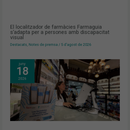
El localitzador de farmàcies Farmaguia
s’adapta per a persones amb discapacitat
visual
Destacats
,
Notes de premsa
/
5 d'agost de 2026
juny
18
2026