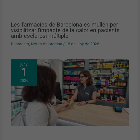
Les farmàcies de Barcelona es mullen per
visibilitzar l’impacte de la calor en pacients
amb esclerosi múltiple
Destacats
,
Notes de premsa
/
18 de juny de 2026
juny
1
2026