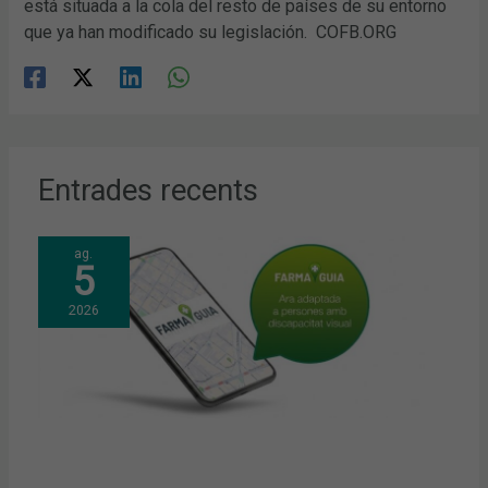
está situada a la cola del resto de países de su entorno
que ya han modificado su legislación. COFB.ORG
Entrades recents
ag.
5
2026