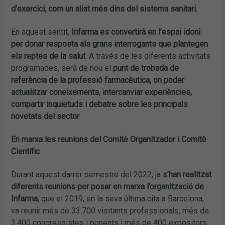
d’exercici, com un aliat més dins del sistema sanitari
.
En aquest sentit,
Infarma es convertirà en l’espai idoni
per donar resposta als grans interrogants que plantegen
els reptes de la salut
. A través de les diferents activitats
programades, serà de nou el
punt de trobada de
referència de la professió farmacèutica, on poder
actualitzar coneixements, intercanviar experiències,
compartir inquietuds i debatre sobre les principals
novetats del sector
.
En marxa les reunions del Comitè Organitzador i Comitè
Científic
Durant aquest darrer semestre del 2022, ja
s’han realitzat
diferents reunions per posar en marxa l’organització de
Infarma
, que el 2019, en la seva última cita a Barcelona,
va reunir més de 33.700 visitants professionals, més de
3.400 congressistes i ponents i més de 400 expositors