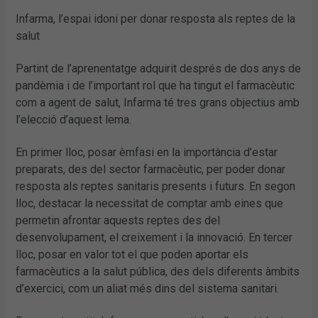
Infarma, l’espai idoni per donar resposta als reptes de la
salut
Partint de l’aprenentatge adquirit després de dos anys de
pandèmia i de l’important rol que ha tingut el farmacèutic
com a agent de salut, Infarma té tres grans objectius amb
l’elecció d’aquest lema.
En primer lloc, posar èmfasi en la importància d’estar
preparats, des del sector farmacèutic, per poder donar
resposta als reptes sanitaris presents i futurs. En segon
lloc, destacar la necessitat de comptar amb eines que
permetin afrontar aquests reptes des del
desenvolupament, el creixement i la innovació. En tercer
lloc, posar en valor tot el que poden aportar els
farmacèutics a la salut pública, des dels diferents àmbits
d’exercici, com un aliat més dins del sistema sanitari.