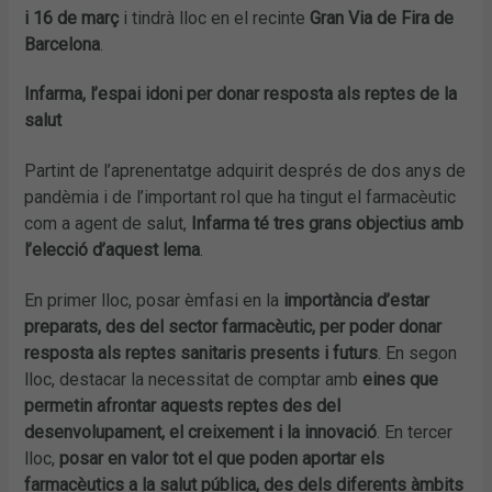
i 16 de març
i tindrà lloc en el recinte
Gran Via de Fira de
Barcelona
.
Infarma, l’espai idoni per donar resposta als reptes de la
salut
Partint de l’aprenentatge adquirit després de dos anys de
pandèmia i de l’important rol que ha tingut el farmacèutic
com a agent de salut,
Infarma té tres grans objectius amb
l’elecció d’aquest lema
.
En primer lloc, posar èmfasi en la
importància d’estar
preparats, des del sector farmacèutic, per poder donar
resposta als reptes sanitaris presents i futurs
. En segon
lloc, destacar la necessitat de comptar amb
eines que
permetin afrontar aquests reptes des del
desenvolupament, el creixement i la innovació
. En tercer
lloc,
posar en valor tot el que poden aportar els
farmacèutics a la salut pública, des dels diferents àmbits