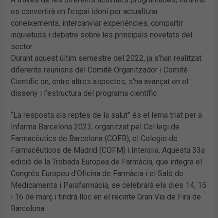
es convertirà en l’espai idoni per actualitzar
coneixements, intercanviar experiències, compartir
inquietuds i debatre sobre les principals novetats del
sector
Durant aquest últim semestre del 2022, ja s’han realitzat
diferents reunions del Comitè Organitzador i Comitè
Científic on, entre altres aspectes, s’ha avançat en el
disseny i l’estructura del programa científic
“La resposta als reptes de la salut” és el lema triat per a
Infarma Barcelona 2023, organitzat pel Col·legi de
Farmacèutics de Barcelona (COFB), el Colegio de
Farmacéuticos de Madrid (COFM) i Interalia. Aquesta 33a
edició de la Trobada Europea de Farmàcia, que integra el
Congrés Europeu d’Oficina de Farmàcia i el Saló de
Medicaments i Parafarmàcia, se celebrarà els dies 14, 15
i 16 de març i tindrà lloc en el recinte Gran Via de Fira de
Barcelona.