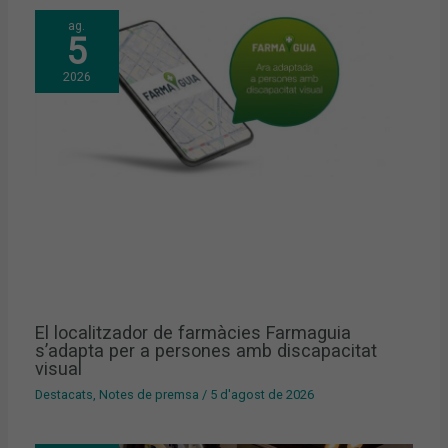
ag.
5
2026
El localitzador de farmàcies Farmaguia
s’adapta per a persones amb discapacitat
visual
Destacats
,
Notes de premsa
/
5 d'agost de 2026