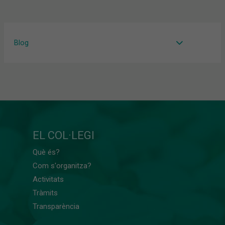
Blog
EL COL·LEGI
Què és?
Com s'organitza?
Activitats
Tràmits
Transparència