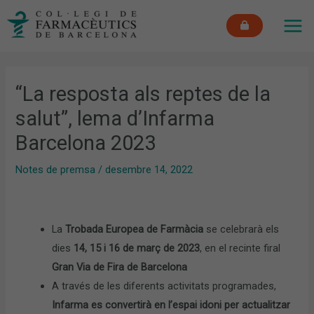
Vés
MAI
al
ME
contingut
“La resposta als reptes de la
salut”, lema d’Infarma
Barcelona 2023
Notes de premsa
/
desembre 14, 2022
La
Trobada Europea de Farmàcia
se celebrarà els
dies
14, 15 i 16 de març de 2023
, en el recinte firal
Gran Via de Fira de Barcelona
A través de les diferents activitats programades,
Infarma es convertirà en l’espai idoni per actualitzar