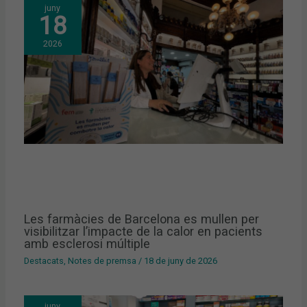
juny
18
2026
Les farmàcies de Barcelona es mullen per
visibilitzar l’impacte de la calor en pacients
amb esclerosi múltiple
Destacats
,
Notes de premsa
/
18 de juny de 2026
juny