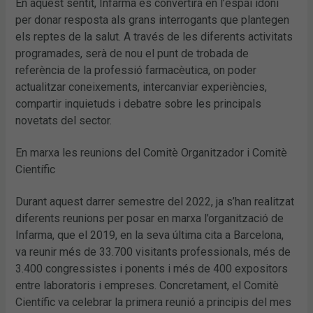
En aquest sentit, Infarma es convertirà en l’espai idoni
per donar resposta als grans interrogants que plantegen
els reptes de la salut. A través de les diferents activitats
programades, serà de nou el punt de trobada de
referència de la professió farmacèutica, on poder
actualitzar coneixements, intercanviar experiències,
compartir inquietuds i debatre sobre les principals
novetats del sector.
En marxa les reunions del Comitè Organitzador i Comitè
Científic
Durant aquest darrer semestre del 2022, ja s’han realitzat
diferents reunions per posar en marxa l’organització de
Infarma, que el 2019, en la seva última cita a Barcelona,
va reunir més de 33.700 visitants professionals, més de
3.400 congressistes i ponents i més de 400 expositors
entre laboratoris i empreses. Concretament, el Comitè
Científic va celebrar la primera reunió a principis del mes