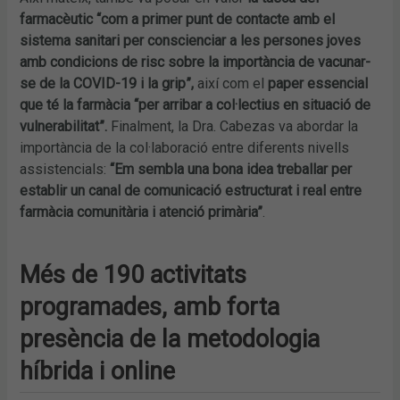
farmacèutic “com a primer punt de contacte amb el
sistema sanitari per conscienciar a les persones joves
amb condicions de risc sobre la importància de vacunar-
se de la COVID-19 i la grip”,
així com el
paper essencial
que té la farmàcia “per arribar a col·lectius en situació de
vulnerabilitat”.
Finalment, la Dra. Cabezas va abordar la
importància de la col·laboració entre diferents nivells
assistencials:
“Em sembla una bona idea treballar per
establir un canal de comunicació estructurat i real entre
farmàcia comunitària i atenció primària”
.
Més de 190 activitats
programades, amb forta
presència de la metodologia
híbrida i online