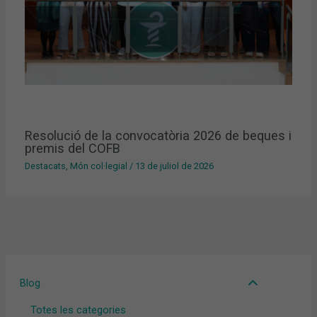
Resolució de la convocatòria 2026 de beques i
premis del COFB
Destacats
,
Món col·legial
/
13 de juliol de 2026
Blog
Totes les categories