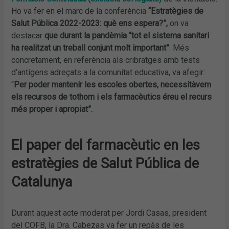
Ho va fer en el marc de la conferència
“Estratègies de
Salut Pública 2022-2023: què ens espera?”,
on va
destacar
que durant la pandèmia “tot el sistema sanitari
ha realitzat un treball conjunt molt important”
. Més
concretament, en referència als cribratges amb tests
d’antígens adreçats a la comunitat educativa, va afegir:
“
Per poder mantenir les escoles obertes, necessitàvem
els recursos de tothom i els farmacèutics éreu el recurs
més proper i apropiat”.
El paper del farmacèutic en les
estratègies de Salut Pública de
Catalunya
Durant aquest acte moderat per Jordi Casas, president
del COFB, la Dra. Cabezas va fer un repàs de les