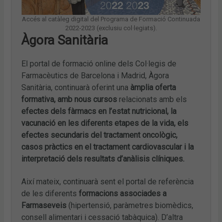
Accés al catàleg digital del Programa de Formació Continuada
2022-2023 (exclusiu col·legiats).
Àgora Sanitària
El portal de formació online dels Col·legis de
Farmacèutics de Barcelona i Madrid, Àgora
Sanitària, continuarà oferint una
àmplia oferta
formativa, amb nous cursos
relacionats amb els
efectes dels fàrmacs en l’estat nutricional, la
vacunació en les diferents etapes de la vida, els
efectes secundaris del tractament oncològic,
casos pràctics en el tractament cardiovascular i la
interpretació dels resultats d’anàlisis clíniques.
Així mateix, continuarà sent el portal de referència
de les diferents
formacions associades a
Farmaseveis
(hipertensió, paràmetres biomèdics,
consell alimentari i cessació tabàquica). D’altra