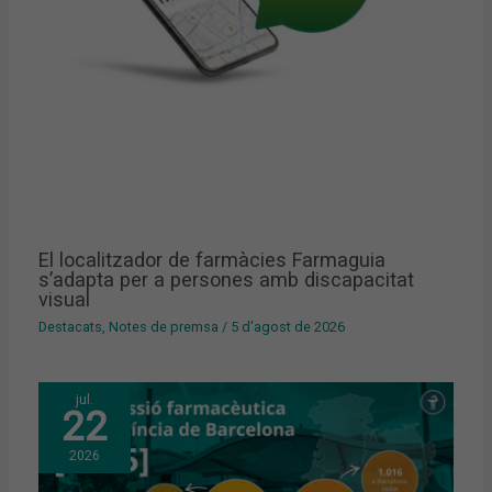
El localitzador de farmàcies Farmaguia
s’adapta per a persones amb discapacitat
visual
Destacats
,
Notes de premsa
/
5 d'agost de 2026
jul.
22
2026