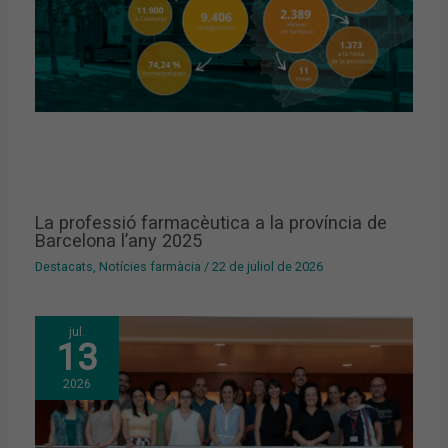
La professió farmacèutica a la província de
Barcelona l’any 2025
Destacats
,
Notícies farmàcia
/
22 de juliol de 2026
jul.
13
2026