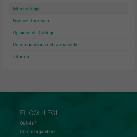
Món col·legial
Notícies farmàcia
Opinions del Col·legi
Recomanacions del farmacèutic
Infarma
EL COL·LEGI
Què és?
Com s'organitza?