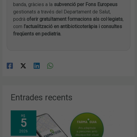
banda, gràcies a la
subvenció per Fons Europeus
gestionats a través del Departament de Salut,
podrà
oferir gratuïtament formacions als col·legiats
,
com
l’actualització en antibioticoteràpia i consultes
freqüents en pediatria.
Entrades recents
ag.
5
2026