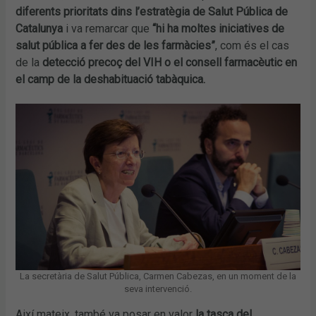
diferents prioritats dins l’estratègia de Salut Pública de
Catalunya
i va remarcar que
“hi ha moltes iniciatives de
salut pública a fer des de les farmàcies”
, com és el cas
de la
detecció precoç del VIH o el consell farmacèutic en
el camp de la deshabituació tabàquica.
La secretària de Salut Pública, Carmen Cabezas, en un moment de la
seva intervenció.
Així mateix, també va posar en valor
la tasca del