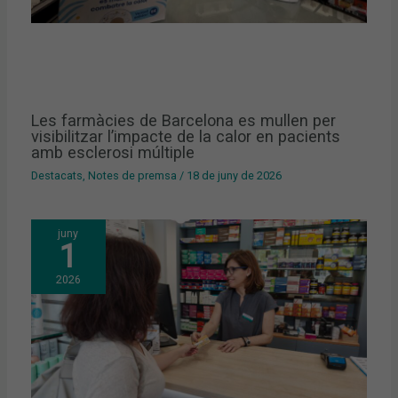
Les farmàcies de Barcelona es mullen per
visibilitzar l’impacte de la calor en pacients
amb esclerosi múltiple
Destacats
,
Notes de premsa
/
18 de juny de 2026
juny
1
2026