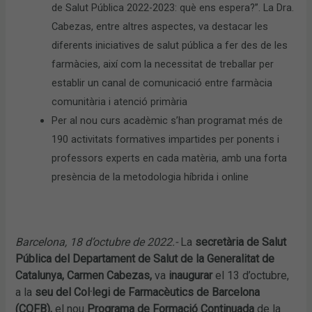
de Salut Pública 2022-2023: què ens espera?”. La Dra.
Cabezas, entre altres aspectes, va destacar les
diferents iniciatives de salut pública a fer des de les
farmàcies, així com la necessitat de treballar per
establir un canal de comunicació entre farmàcia
comunitària i atenció primària
Per al nou curs acadèmic s’han programat més de
190 activitats formatives impartides per ponents i
professors experts en cada matèria, amb una forta
presència de la metodologia híbrida i online
Barcelona, 18 d’octubre de 2022.-
La
secretària de Salut
Pública del Departament de Salut de la Generalitat de
Catalunya, Carmen Cabezas,
va
inaugurar
el 13 d’octubre,
a la
seu del Col·legi de Farmacèutics de Barcelona
(COFB),
el nou
Programa de Formació Continuada
de la