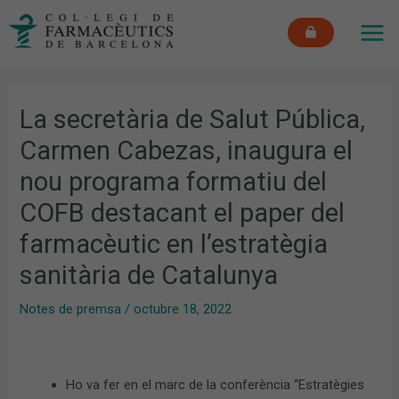
Vés
MAI
al
ME
contingut
La secretària de Salut Pública,
Carmen Cabezas, inaugura el
nou programa formatiu del
COFB destacant el paper del
farmacèutic en l’estratègia
sanitària de Catalunya
Notes de premsa
/
octubre 18, 2022
Ho va fer en el marc de la conferència “Estratègies