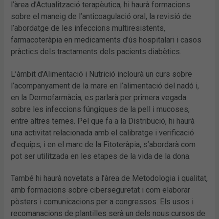
l’àrea d’Actualització terapèutica, hi haurà formacions
sobre el maneig de l’anticoagulació oral, la revisió de
l’abordatge de les infeccions multiresistents,
farmacoteràpia en medicaments d’ús hospitalari i casos
pràctics dels tractaments dels pacients diabètics.
L’àmbit d’Alimentació i Nutrició inclourà un curs sobre
l’acompanyament de la mare en l’alimentació del nadó i,
en la Dermofarmàcia, es parlarà per primera vegada
sobre les infeccions fúngiques de la pell i mucoses,
entre altres temes. Pel que fa a la Distribució, hi haurà
una activitat relacionada amb el calibratge i verificació
d’equips; i en el marc de la Fitoteràpia, s’abordarà com
pot ser utilitzada en les etapes de la vida de la dona.
També hi haurà novetats a l’àrea de Metodologia i qualitat,
amb formacions sobre ciberseguretat i com elaborar
pòsters i comunicacions per a congressos. Els usos i
recomanacions de plantilles serà un dels nous cursos de