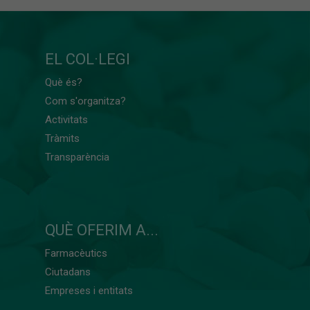
EL COL·LEGI
Què és?
Com s'organitza?
Activitats
Tràmits
Transparència
QUÈ OFERIM A...
Farmacèutics
Ciutadans
Empreses i entitats