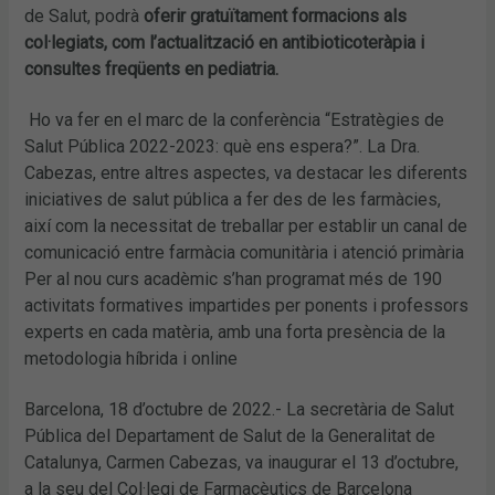
de Salut, podrà
oferir gratuïtament formacions als
col·legiats, com l’actualització en antibioticoteràpia i
consultes freqüents en pediatria.
Ho va fer en el marc de la conferència “Estratègies de
Salut Pública 2022-2023: què ens espera?”. La Dra.
Cabezas, entre altres aspectes, va destacar les diferents
iniciatives de salut pública a fer des de les farmàcies,
així com la necessitat de treballar per establir un canal de
comunicació entre farmàcia comunitària i atenció primària
Per al nou curs acadèmic s’han programat més de 190
activitats formatives impartides per ponents i professors
experts en cada matèria, amb una forta presència de la
metodologia híbrida i online
Barcelona, 18 d’octubre de 2022.- La secretària de Salut
Pública del Departament de Salut de la Generalitat de
Catalunya, Carmen Cabezas, va inaugurar el 13 d’octubre,
a la seu del Col·legi de Farmacèutics de Barcelona