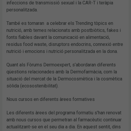
infeccions de transmissió sexual i la CAR-T i teràpia
personalitzada.
També es tornaran a celebrar els Trending tòpics en
nutrició, amb temes relacionats amb postbiòtics, fakes i
fonts fiables davant la comunicació en alimentació,
residus food waste, disruptors endocrins, connexió entre
nutrició i emocions i nutrició personalitzada en la dona.
Quant als Fòrums Dermoexpert, s’abordaran diferents
qüestions relacionades amb la Dermofarmàcia, com la
situació del mercat de la Dermocosmètica i la cosmètica
sòlida (ecosostenibilitat).
Nous cursos en diferents àrees formatives
Les diferents àrees del programa formatiu s’han renovat
amb nous cursos que permetran al farmacèutic continuar
actualitzant-se en el seu dia a dia. En aquest sentit, dins