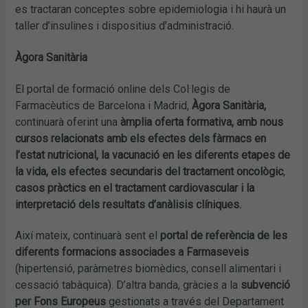
es tractaran conceptes sobre epidemiologia i hi haurà un
taller d’insulines i dispositius d’administració.
Àgora Sanitària
El portal de formació online dels Col·legis de
Farmacèutics de Barcelona i Madrid,
Àgora Sanitària,
continuarà oferint una
àmplia oferta formativa, amb nous
cursos relacionats amb els efectes dels fàrmacs en
l’estat nutricional, la vacunació en les diferents etapes de
la vida, els efectes secundaris del tractament oncològic
,
casos pràctics en el tractament cardiovascular i la
interpretació dels resultats d’anàlisis clíniques.
Així mateix, continuarà sent el
portal de referència de les
diferents formacions associades a Farmaseveis
(hipertensió, paràmetres biomèdics, consell alimentari i
cessació tabàquica). D’altra banda, gràcies a la
subvenció
per Fons Europeus
gestionats a través del Departament