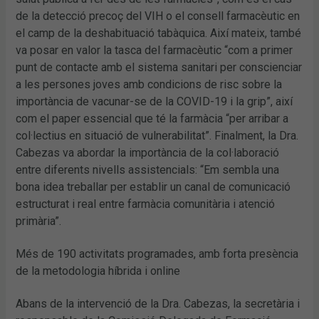
de la detecció precoç del VIH o el consell farmacèutic en
el camp de la deshabituació tabàquica. Així mateix, també
va posar en valor la tasca del farmacèutic “com a primer
punt de contacte amb el sistema sanitari per conscienciar
a les persones joves amb condicions de risc sobre la
importància de vacunar-se de la COVID-19 i la grip”, així
com el paper essencial que té la farmàcia “per arribar a
col·lectius en situació de vulnerabilitat”. Finalment, la Dra.
Cabezas va abordar la importància de la col·laboració
entre diferents nivells assistencials: “Em sembla una
bona idea treballar per establir un canal de comunicació
estructurat i real entre farmàcia comunitària i atenció
primària”.
Més de 190 activitats programades, amb forta presència
de la metodologia híbrida i online
Abans de la intervenció de la Dra. Cabezas, la secretària i