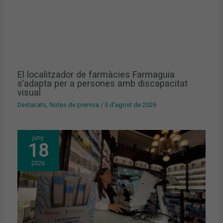
El localitzador de farmàcies Farmaguia
s’adapta per a persones amb discapacitat
visual
Destacats
,
Notes de premsa
/
5 d'agost de 2026
juny
18
2026