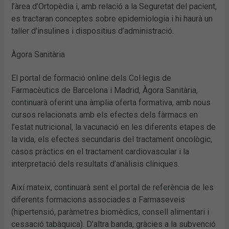
l’àrea d’Ortopèdia i, amb relació a la Seguretat del pacient,
es tractaran conceptes sobre epidemiologia i hi haurà un
taller d’insulines i dispositius d’administració.
Àgora Sanitària
El portal de formació online dels Col·legis de
Farmacèutics de Barcelona i Madrid, Àgora Sanitària,
continuarà oferint una àmplia oferta formativa, amb nous
cursos relacionats amb els efectes dels fàrmacs en
l’estat nutricional, la vacunació en les diferents etapes de
la vida, els efectes secundaris del tractament oncològic,
casos pràctics en el tractament cardiovascular i la
interpretació dels resultats d’anàlisis clíniques.
Així mateix, continuarà sent el portal de referència de les
diferents formacions associades a Farmaseveis
(hipertensió, paràmetres biomèdics, consell alimentari i
cessació tabàquica). D’altra banda, gràcies a la subvenció