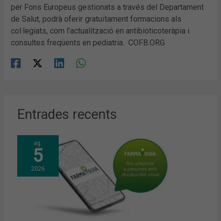
per Fons Europeus gestionats a través del Departament
de Salut, podrà oferir gratuïtament formacions als
col·legiats, com l’actualització en antibioticoteràpia i
consultes freqüents en pediatria. COFB.ORG
Entrades recents
ag.
5
2026