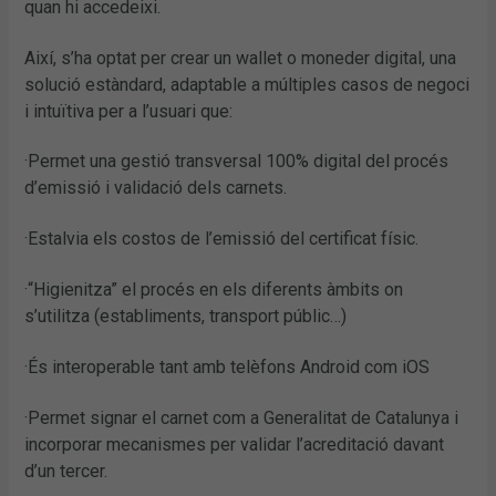
quan hi accedeixi.
Així, s’ha optat per crear un wallet o moneder digital, una
solució estàndard, adaptable a múltiples casos de negoci
i intuïtiva per a l’usuari que:
·Permet una gestió transversal 100% digital del procés
d’emissió i validació dels carnets.
·Estalvia els costos de l’emissió del certificat físic.
·“Higienitza” el procés en els diferents àmbits on
s’utilitza (establiments, transport públic…)
·És interoperable tant amb telèfons Android com iOS
·Permet signar el carnet com a Generalitat de Catalunya i
incorporar mecanismes per validar l’acreditació davant
d’un tercer.