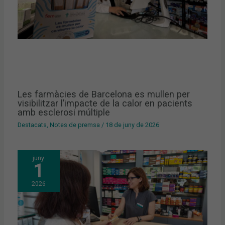
Les farmàcies de Barcelona es mullen per
visibilitzar l’impacte de la calor en pacients
amb esclerosi múltiple
Destacats
,
Notes de premsa
/
18 de juny de 2026
juny
1
2026