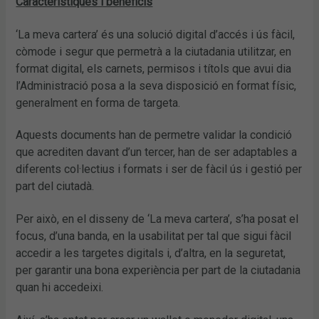
Característiques i beneficis
‘La meva cartera’ és una solució digital d’accés i ús fàcil,
còmode i segur que permetrà a la ciutadania utilitzar, en
format digital, els carnets, permisos i títols que avui dia
l’Administració posa a la seva disposició en format físic,
generalment en forma de targeta.
Aquests documents han de permetre validar la condició
que acrediten davant d’un tercer, han de ser adaptables a
diferents col·lectius i formats i ser de fàcil ús i gestió per
part del ciutadà.
Per això, en el disseny de ‘La meva cartera’, s’ha posat el
focus, d’una banda, en la usabilitat per tal que sigui fàcil
accedir a les targetes digitals i, d’altra, en la seguretat,
per garantir una bona experiència per part de la ciutadania
quan hi accedeixi.