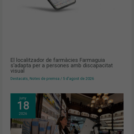
El localitzador de farmàcies Farmaguia
s’adapta per a persones amb discapacitat
visual
Destacats
,
Notes de premsa
/
5 d'agost de 2026
juny
18
2026