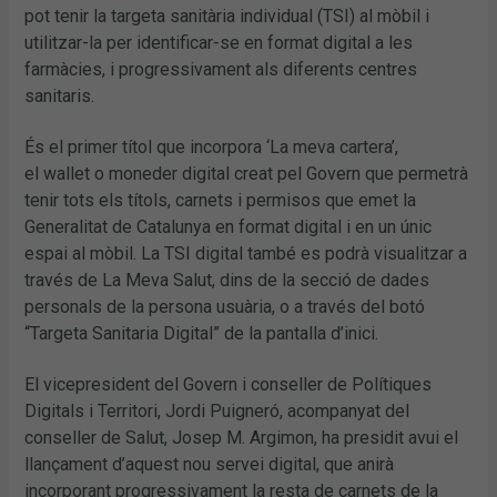
pot tenir la targeta sanitària individual (TSI) al mòbil i
utilitzar-la per identificar-se en format digital a les
farmàcies, i progressivament als diferents centres
sanitaris.
És el primer títol que incorpora ‘La meva cartera’,
el wallet o moneder digital creat pel Govern que permetrà
tenir tots els títols, carnets i permisos que emet la
Generalitat de Catalunya en format digital i en un únic
espai al mòbil. La TSI digital també es podrà visualitzar a
través de La Meva Salut, dins de la secció de dades
personals de la persona usuària, o a través del botó
“Targeta Sanitaria Digital” de la pantalla d’inici.
El vicepresident del Govern i conseller de Polítiques
Digitals i Territori, Jordi Puigneró, acompanyat del
conseller de Salut, Josep M. Argimon, ha presidit avui el
llançament d’aquest nou servei digital, que anirà
incorporant progressivament la resta de carnets de la