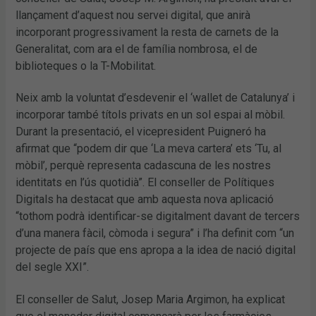
llançament d’aquest nou servei digital, que anirà
incorporant progressivament la resta de carnets de la
Generalitat, com ara el de família nombrosa, el de
biblioteques o la T-Mobilitat.
Neix amb la voluntat d’esdevenir el ‘wallet de Catalunya’ i
incorporar també títols privats en un sol espai al mòbil.
Durant la presentació, el vicepresident Puigneró ha
afirmat que “podem dir que ‘La meva cartera’ ets ‘Tu, al
mòbil’, perquè representa cadascuna de les nostres
identitats en l’ús quotidià”. El conseller de Polítiques
Digitals ha destacat que amb aquesta nova aplicació
“tothom podrà identificar-se digitalment davant de tercers
d’una manera fàcil, còmoda i segura” i l’ha definit com “un
projecte de país que ens apropa a la idea de nació digital
del segle XXI”.
El conseller de Salut, Josep Maria Argimon, ha explicat