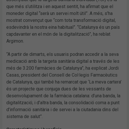
que més s’utilitza i en aquest sentit, ha afirmat que el
moneder digital “serà un servei molt útil”. A més, s’ha
mostrat convençut que “com tota transformació digital,
esdevindrà la nostra eina habitual”. “Catalunya és un país
capdavanter en el món de la digitalització”, ha reblat
Argimon.
“A partir de dimarts, els usuaris podran accedir a la seva
medicació amb la targeta sanitària digital a través de les
més de 3.200 farmàcies de Catalunya”, ha explicat Jordi
Casas, president del Consell de Col·legis Farmacèutics
de Catalunya, qui també ha remarcat que ‘La meva cartera’
és un projecte que conjuga dues de les vessants de
desenvolupament de la farmàcia catalana: d’una banda, la
digitalització; i d’altra banda, la consolidació coma a punt
d’informació sanitària i de servei a la ciutadania dins del
sistema de salut”.