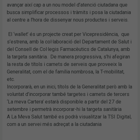
avançar així cap a un nou model d’atenció ciutadana que
busca simplificar processos i tràmits i posa la ciutadania
al centre a l’hora de dissenyar nous productes i serveis.
El ‘wallet’ és un projecte creat per Vicepresidència, que
s’estrena, amb la col·laboració del Departament de Salut i
del Consell de Col·legis Farmacèutics de Catalunya, amb
la targeta sanitària. De manera progressiva, s’hi afegiran
la resta de títols i carnets de serveis que proveeix la
Generalitat, com el de família nombrosa, la T-mobilitat,
etc.
Incorporarà, en un inici, títols de la Generalitat però amb la
voluntat d’incorporar també targetes i carnets de tercers
‘La meva Cartera’ estarà disponible a partir del 27 de
setembre i permetrà incorporar-hi la targeta sanitària
A La Meva Salut també es podrà visualitzar la TSI Digital,
com a un servei més adreçat a la ciutadania