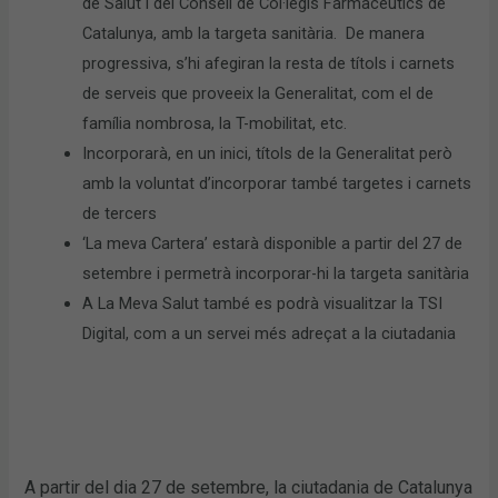
de Salut i del Consell de Col·legis Farmacèutics de
Catalunya, amb la targeta sanitària. De manera
progressiva, s’hi afegiran la resta de títols i carnets
de serveis que proveeix la Generalitat, com el de
família nombrosa, la T-mobilitat, etc.
Incorporarà, en un inici, títols de la Generalitat però
amb la voluntat d’incorporar també targetes i carnets
de tercers
‘La meva Cartera’ estarà disponible a partir del 27 de
setembre i permetrà incorporar-hi la targeta sanitària
A La Meva Salut també es podrà visualitzar la TSI
Digital, com a un servei més adreçat a la ciutadania
A partir del dia 27 de setembre, la ciutadania de Catalunya