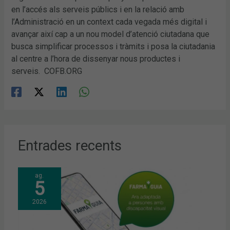
en l’accés als serveis públics i en la relació amb
l’Administració en un context cada vegada més digital i
avançar així cap a un nou model d’atenció ciutadana que
busca simplificar processos i tràmits i posa la ciutadania
al centre a l’hora de dissenyar nous productes i
serveis. COFB.ORG
Entrades recents
ag.
5
2026