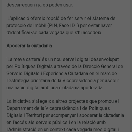
descarreguen i ja es poden usar.
·L’aplicació ofereix l’opció de fer servir el sistema de
protecció del mòbil (PIN, Face ID…) per evitar haver
d’identificar-se cada vegada que s’hi accedeix.
Apoderar la ciutadania
‘La meva cartera’ és un nou servei digital desenvolupat
per Polítiques Digitals a través de la Direcció General de
Serveis Digitals i Experiència Ciutadana en el marc de
l’estratègia prioritària de la Vicepresidència per assolir
una nació digital amb una ciutadania apoderada.
La iniciativa s’afegeix a altres projectes que promou el
Departament de la Vicepresidència i de Polítiques
Digitals i Territori per acompanyar i apoderar la ciutadania
en l’accés als serveis públics i en la relació amb
l’Administració en un context cada vegada més digital i