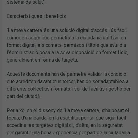
sistema de salut”.
Característiques i beneficis
‘La meva cartera’ és una solució digital d’accés i ús fàcil,
còmode i segur que permetrà a la ciutadania utilitzar, en
format digital, els carnets, permisos i títols que avui dia
l’Administració posa a la seva disposició en format físic,
generalment en forma de targeta.
Aquests documents han de permetre validar la condició
que acrediten davant d’un tercer, han de ser adaptables a
diferents col·lectius i formats i ser de fàcil ús i gestió per
part del ciutadà.
Per això, en el disseny de ‘La meva cartera’, s’ha posat el
focus, d’una banda, en la usabilitat per tal que sigui fàcil
accedir a les targetes digitals i, d’altra, en la seguretat,
per garantir una bona experiència per part de la ciutadania