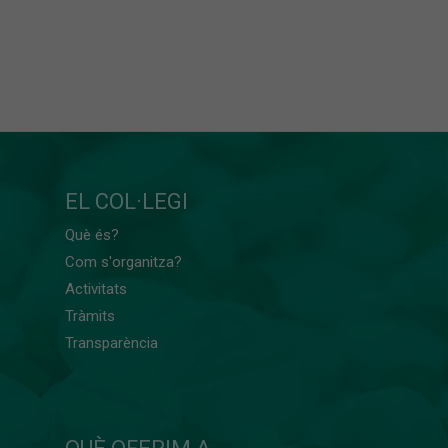
EL COL·LEGI
Què és?
Com s'organitza?
Activitats
Tràmits
Transparència