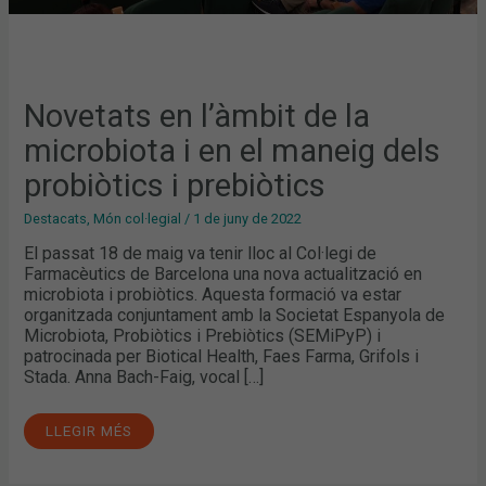
Novetats en l’àmbit de la
microbiota i en el maneig dels
probiòtics i prebiòtics
Destacats
,
Món col·legial
/
1 de juny de 2022
El passat 18 de maig va tenir lloc al Col·legi de
Farmacèutics de Barcelona una nova actualització en
microbiota i probiòtics. Aquesta formació va estar
organitzada conjuntament amb la Societat Espanyola de
Microbiota, Probiòtics i Prebiòtics (SEMiPyP) i
patrocinada per Biotical Health, Faes Farma, Grifols i
Stada. Anna Bach-Faig, vocal […]
LLEGIR MÉS