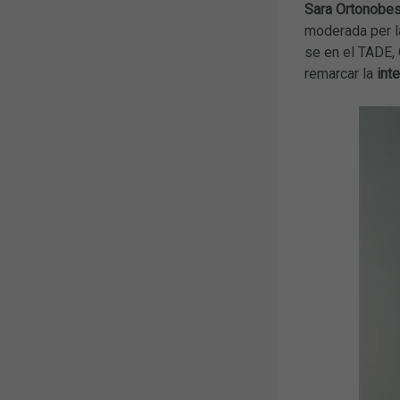
Sara Ortonobes
moderada per la
se en el TADE, 
remarcar la
int