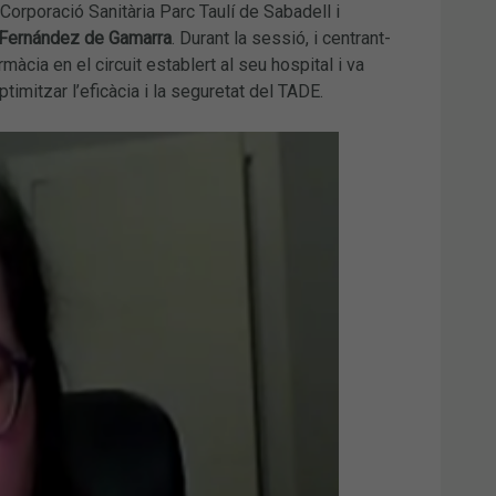
Corporació Sanitària Parc Taulí de Sabadell i
Fernández de Gamarra
. Durant la sessió, i centrant-
cia en el circuit establert al seu hospital i va
ptimitzar l’eficàcia i la seguretat del TADE.