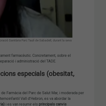
ració Sanitària Parc Taulí de Sabadell, durant la seva
rament farmacèutic. Concretament, sobre el
eparació i administració del TADE.
acions especials (obesitat,
i de Farmàcia del Parc de Salut Mar, i moderada per
ernoinfantil Vall d’Hebron, es va abordar la
ia)
i es van resumir els
principals canvis