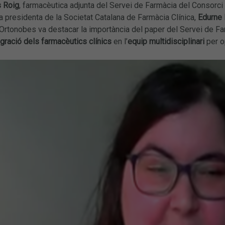
 Roig
, farmacèutica adjunta del Servei de Farmàcia del Consorci 
 presidenta de la Societat Catalana de Farmàcia Clínica,
Edurne 
Ortonobes va destacar la importància del paper del Servei de Farmà
egració dels farmacèutics clínics
en l’
equip multidisciplinari
per o