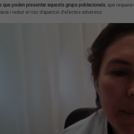
s que poden presentar aquests grups poblacionals
, que requere
càcia i reduir el risc d’aparició d’efectes adversos.