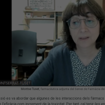
Montse Tuset
, farmacèutica adjunta del Servei de Farmàcia de 
sió es va abordar que algunes de les interaccions dels fàrmacs
 l’eficàcia com increment de la toxicitat. Per tant, cal tenir-les 