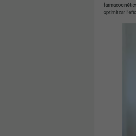
farmacocinètic
optimitzar l’efi