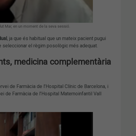
alut Mar, en un moment de la seva sessió.
dual
, ja que és habitual que un mateix pacient pugui
 de seleccionar el règim posològic més adequat.
ents, medicina complementària
rvei de Farmàcia de l’Hospital Clínic de Barcelona, i
ei de Farmàcia de l’Hospital Maternoinfantil Vall