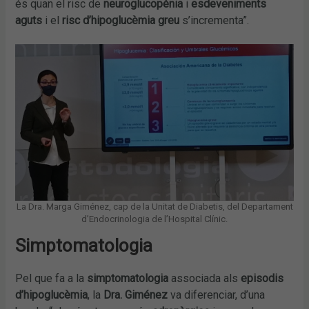
és quan el risc de
neuroglucopènia
i
esdeveniments
aguts
i el
risc d’hipoglucèmia greu
s’incrementa”.
La Dra. Marga Giménez, cap de la Unitat de Diabetis, del Departament
d’Endocrinologia de l’Hospital Clínic.
Simptomatologia
Pel que fa a la
simptomatologia
associada als
episodis
d’hipoglucèmia
, la
Dra. Giménez
va diferenciar, d’una