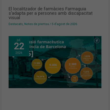
El localitzador de farmàcies Farmaguia
s’adapta per a persones amb discapacitat
visual
Destacats
,
Notes de premsa
/
5 d'agost de 2026
jul.
22
2026