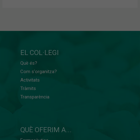
EL COL·LEGI
Què és?
Com s'organitza?
Activitats
Tràmits
Transparència
QUÈ OFERIM A...