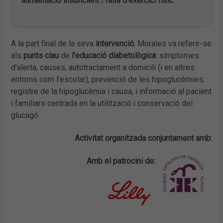
alimentació insuficient
i
falta d’exercici físic
.
A la part final de la seva
intervenció
, Morales va referir-se
als
punts clau
de
l’educació diabetològica
: símptomes
d’alerta, causes, autotractament a domicili (i en altres
entorns com l’escolar), prevenció de les hipoglucèmies,
registre de la hipoglucèmia i causa, i informació al pacient
i familiars centrada en la utilització i conservació del
glucagó.
Activitat organitzada conjuntament amb:
Amb el patrocini de: