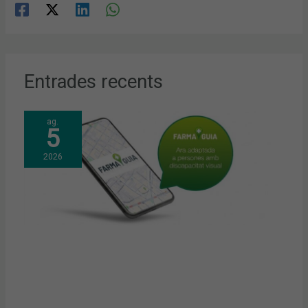
Entrades recents
ag.
5
2026