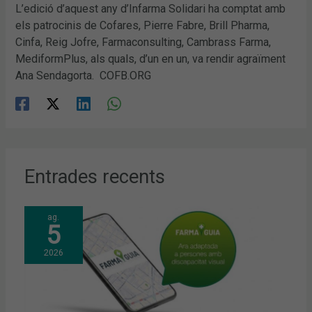
L’edició d’aquest any d’Infarma Solidari ha comptat amb
els patrocinis de Cofares, Pierre Fabre, Brill Pharma,
Cinfa, Reig Jofre, Farmaconsulting, Cambrass Farma,
MediformPlus, als quals, d’un en un, va rendir agraïment
Ana Sendagorta. COFB.ORG
Entrades recents
ag.
5
2026