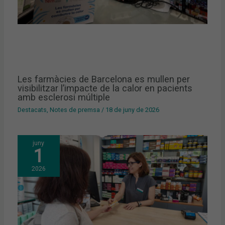
Les farmàcies de Barcelona es mullen per
visibilitzar l’impacte de la calor en pacients
amb esclerosi múltiple
Destacats
,
Notes de premsa
/
18 de juny de 2026
juny
1
2026