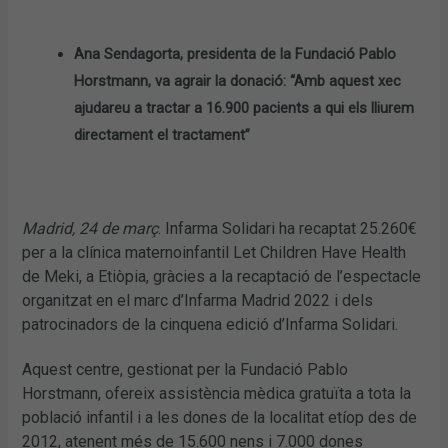
Ana Sendagorta, presidenta de la Fundació Pablo
Horstmann, va agrair la donació: “Amb aquest xec
ajudareu a tractar a 16.900 pacients a qui els lliurem
directament el tractament”
Madrid, 24 de març
. Infarma Solidari ha recaptat 25.260€
per a la clínica maternoinfantil Let Children Have Health
de Meki, a Etiòpia, gràcies a la recaptació de l’espectacle
organitzat en el marc d’Infarma Madrid 2022 i dels
patrocinadors de la cinquena edició d’Infarma Solidari.
Aquest centre, gestionat per la Fundació Pablo
Horstmann, ofereix assistència mèdica gratuïta a tota la
població infantil i a les dones de la localitat etíop des de
2012, atenent més de 15.600 nens i 7.000 dones