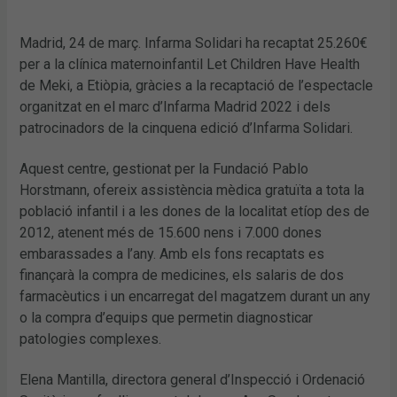
Madrid, 24 de març. Infarma Solidari ha recaptat 25.260€
per a la clínica maternoinfantil Let Children Have Health
de Meki, a Etiòpia, gràcies a la recaptació de l’espectacle
organitzat en el marc d’Infarma Madrid 2022 i dels
patrocinadors de la cinquena edició d’Infarma Solidari.
Aquest centre, gestionat per la Fundació Pablo
Horstmann, ofereix assistència mèdica gratuïta a tota la
població infantil i a les dones de la localitat etíop des de
2012, atenent més de 15.600 nens i 7.000 dones
embarassades a l’any. Amb els fons recaptats es
finançarà la compra de medicines, els salaris de dos
farmacèutics i un encarregat del magatzem durant un any
o la compra d’equips que permetin diagnosticar
patologies complexes.
Elena Mantilla, directora general d’Inspecció i Ordenació