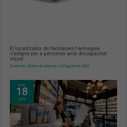
El localitzador de farmàcies Farmaguia
s’adapta per a persones amb discapacitat
visual
Destacats
,
Notes de premsa
/
5 d'agost de 2026
juny
18
2026