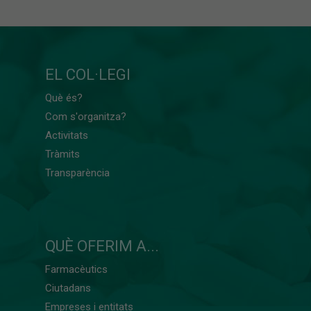
EL COL·LEGI
Què és?
Com s'organitza?
Activitats
Tràmits
Transparència
QUÈ OFERIM A...
Farmacèutics
Ciutadans
Empreses i entitats