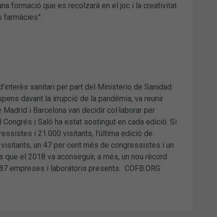
na formació que es recolzarà en el joc i la creativitat
s farmàcies”.
interès sanitari per part del Ministerio de Sanidad.
pens davant la irrupció de la pandèmia, va reunir
 Madrid i Barcelona van decidir col·laborar per
 Congrés i Saló ha estat sostingut en cada edició. Si
essistes i 21.000 visitants, l’última edició de
visitants, un 47 per cent més de congressistes i un
s que el 2018 va aconseguir, a més, un nou rècord
b 387 empreses i laboratoris presents. COFB.ORG