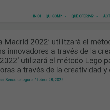
INICI
QUI SOM?
QUÈ OFERIM?
ACT
a Madrid 2022’ utilitzarà el mèt
s innovadores a través de la creat
2022’ utilizará el método Lego p
oras a través de la creatividad y 
sa
,
Sense categoria
/
febrer 28, 2022