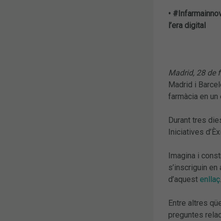
• #Infarmainnov
l’era digital
Madrid, 28 de f
Madrid i Barcel
farmàcia en un e
Durant tres die
Iniciatives d’Èx
Imagina i const
s’inscriguin en
d’aquest
enllaç
Entre altres qü
preguntes rela