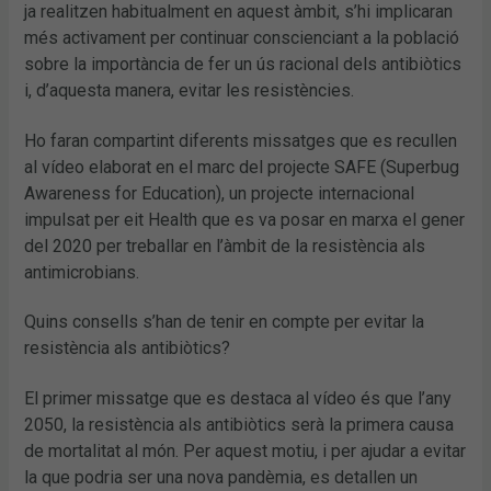
ja realitzen habitualment en aquest àmbit, s’hi implicaran
més activament per continuar conscienciant a la població
sobre la importància de fer un ús racional dels antibiòtics
i, d’aquesta manera, evitar les resistències.
Ho faran compartint diferents missatges que es recullen
al vídeo elaborat en el marc del projecte SAFE (Superbug
Awareness for Education), un projecte internacional
impulsat per eit Health que es va posar en marxa el gener
del 2020 per treballar en l’àmbit de la resistència als
antimicrobians.
Quins consells s’han de tenir en compte per evitar la
resistència als antibiòtics?
El primer missatge que es destaca al vídeo és que l’any
2050, la resistència als antibiòtics serà la primera causa
de mortalitat al món. Per aquest motiu, i per ajudar a evitar
la que podria ser una nova pandèmia, es detallen un