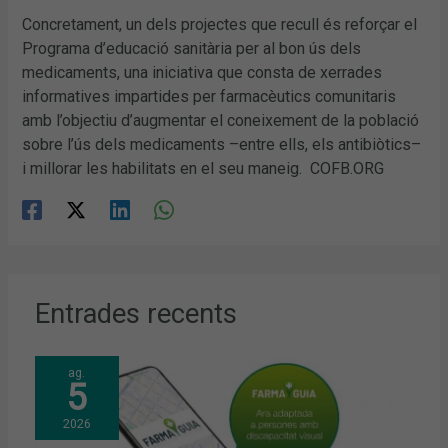
Concretament, un dels projectes que recull és reforçar el
Programa d’educació sanitària per al bon ús dels
medicaments, una iniciativa que consta de xerrades
informatives impartides per farmacèutics comunitaris
amb l’objectiu d’augmentar el coneixement de la població
sobre l’ús dels medicaments –entre ells, els antibiòtics–
i millorar les habilitats en el seu maneig. COFB.ORG
Entrades recents
ag.
5
2026