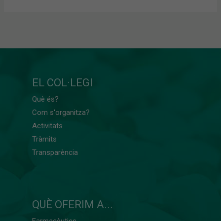
EL COL·LEGI
Què és?
Com s'organitza?
Activitats
Tràmits
Transparència
QUÈ OFERIM A...