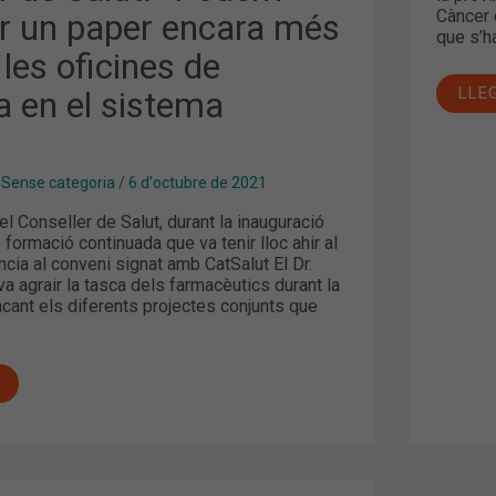
Càncer 
ar un paper encara més
que s’h
 les oficines de
LLE
a en el sistema
”
,
Sense categoria
/
6 d'octubre de 2021
 Conseller de Salut, durant la inauguració
formació continuada que va tenir lloc ahir al
cia al conveni signat amb CatSalut El Dr.
 agrair la tasca dels farmacèutics durant la
cant els diferents projectes conjunts que