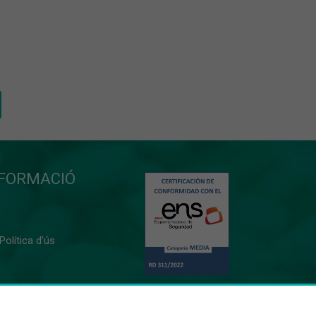
NFORMACIÓ
 Política d’ús