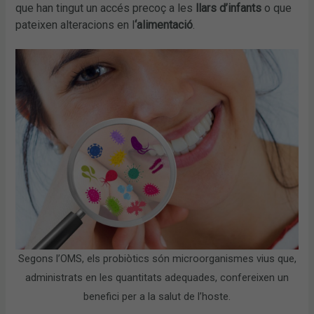
que han tingut un accés precoç a les
llars d’infants
o que
pateixen alteracions en l
‘alimentació
.
Segons l’OMS, els probiòtics són microorganismes vius que,
administrats en les quantitats adequades, confereixen un
benefici per a la salut de l’hoste.