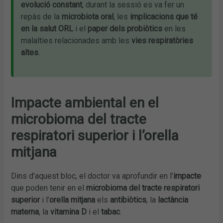
evolució constant
, durant la sessió es va fer un
repàs de la
microbiota oral
, les
implicacions que té
en la salut ORL
i el
paper dels probiòtics
en les
malalties relacionades amb les
vies respiratòries
altes
.
Impacte ambiental en el
microbioma del tracte
respiratori superior i l’orella
mitjana
Dins d’aquest bloc, el doctor va aprofundir en l’
impacte
que poden tenir en el
microbioma del tracte respiratori
superior
i l’
orella mitjana
els
antibiòtics
, la
lactància
materna
, la
vitamina D
i el
tabac
.