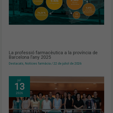
La professió farmacèutica a la província de
Barcelona l’any 2025
Destacats
,
Notícies farmàcia
/
22 de juliol de 2026
jul.
13
2026