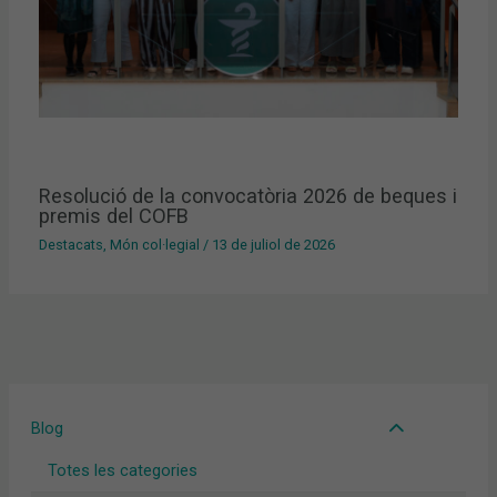
Resolució de la convocatòria 2026 de beques i
premis del COFB
Destacats
,
Món col·legial
/
13 de juliol de 2026
Blog
Totes les categories