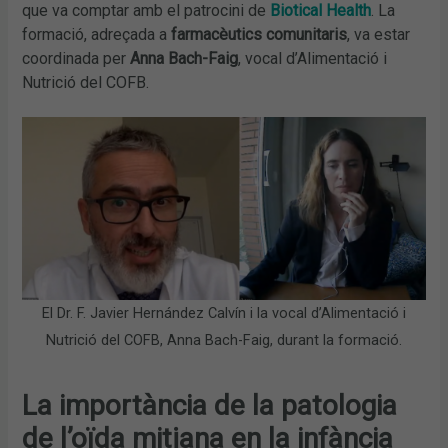
que va comptar amb el patrocini de
Biotical Health
. La
formació, adreçada a
farmacèutics comunitaris
, va estar
coordinada per
Anna Bach-Faig
, vocal d’Alimentació i
Nutrició del COFB.
El Dr. F. Javier Hernández Calvín i la vocal d’Alimentació i
Nutrició del COFB, Anna Bach-Faig, durant la formació.
La importància de la patologia
de l’oïda mitjana en la infància