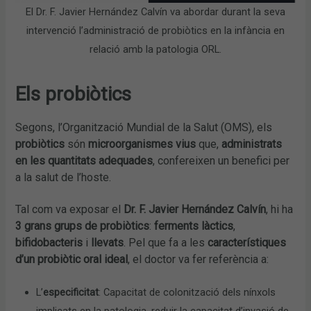
El Dr. F. Javier Hernández Calvín va abordar durant la seva
intervenció l’administració de probiòtics en la infància en
relació amb la patologia ORL.
Els probiòtics
Segons, l’Organització Mundial de la Salut (OMS), els
probiòtics
són
microorganismes vius
que,
administrats
en les quantitats adequades
, confereixen un benefici per
a la salut de l’hoste.
Tal com va exposar el
Dr. F. Javier Hernández Calvín
, hi ha
3 grans grups de probiòtics
:
ferments làctics
,
bifidobacteris
i
llevats
. Pel que fa a les
característiques
d’un probiòtic oral ideal
, el doctor va fer referència a:
L’
especificitat
: Capacitat de colonització dels nínxols