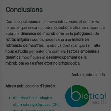
Conclusions
Com a
conclusions
de la seva intervenció, el doctor va
exposar que encara queden
qüestions clau
per respondre
sobre la
dinàmica del microbioma
en la
patogènesi de
l’otitis mitjana
i que és necessària una
millora en
l’obtenció de mostres
. També va destacar que fan falta
nous estudis
per entendre com els
factors ambientals
i
genètics
modifiquen el
desenvolupament de la
microbiota
en l’
esfera otorrinolaringològica
.
Amb el patrocini de:
Altres publicacions d’interès:
Abordant les patologies
otorrinolaringològiques (ORL)