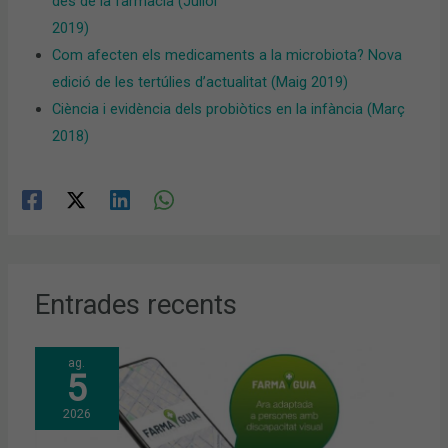
des de la farmàcia (Juliol
2019)
Com afecten els medicaments a la microbiota? Nova
edició de les tertúlies d’actualitat (Maig 2019)
Ciència i evidència dels probiòtics en la infància (Març
2018)
Entrades recents
ag.
5
2026