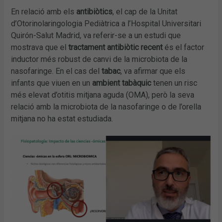
En relació amb els
antibiòtics
, el cap de la Unitat
d’Otorinolaringologia Pediàtrica a l’Hospital Universitari
Quirón-Salut Madrid, va referir-se a un estudi que
mostrava que el
tractament antibiòtic recent
és el factor
inductor més robust de canvi de la microbiota de la
nasofaringe. En el cas del
tabac
, va afirmar que els
infants que viuen en un
ambient tabàquic
tenen un risc
més elevat d’otitis mitjana aguda (OMA), però la seva
relació amb la microbiota de la nasofaringe o de l’orella
mitjana no ha estat estudiada.