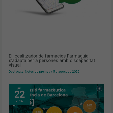
El localitzador de farmàcies Farmaguia
s’adapta per a persones amb discapacitat
visual
Destacats
,
Notes de premsa
/
5 d'agost de 2026
jul.
22
2026