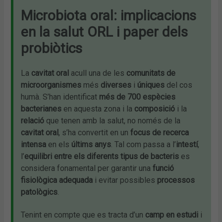
Microbiota oral: implicacions
en la salut ORL i paper dels
probiòtics
La
cavitat oral
acull una de les
comunitats de
microorganismes
més
diverses
i
úniques
del cos
humà. S’han identificat
més de 700 espècies
bacterianes
en aquesta zona i la
composició
i la
relació
que tenen amb la salut, no només de la
cavitat oral
, s’ha convertit en un
focus de recerca
intensa
en els
últims anys
. Tal com passa a l’
intestí
,
l’
equilibri entre els diferents tipus de bacteris
es
considera fonamental per garantir una
funció
fisiològica adequada
i evitar possibles
processos
patològics
.
Tenint en compte que es tracta d’un
camp en estudi
i