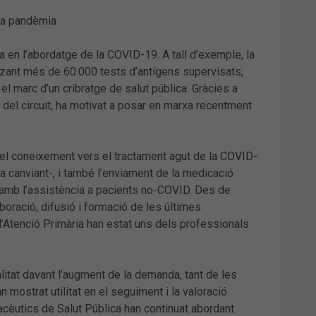
 la pandèmia
 en l’abordatge de la COVID-19. A tall d’exemple, la
itzant més de 60.000 tests d’antígens supervisats,
 el marc d’un cribratge de salut pública. Gràcies a
del circuit, ha motivat a posar en marxa recentment
del coneixement vers el tractament agut de la COVID-
ia canviant-, i també l’enviament de la medicació
 amb l’assistència a pacients no-COVID. Des de
aboració, difusió i formació de les últimes
’Atenció Primària han estat uns dels professionals
litat davant l’augment de la demanda, tant de les
ostrat utilitat en el seguiment i la valoració
cèutics de Salut Pública han continuat abordant