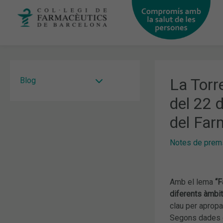
Vés
al
contingut
La Torre
Blog
del 22 
del Far
Notes de prem
Amb el lema
“F
diferents àmbit
clau per apropa
Segons dades d