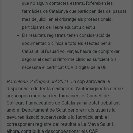
que no siguin contactes estrets, l’ofereixen les
farmàcies de Catalunya que participen des del passat
mes de juliol en el cribratge als professionals i
participants del lleure educatiu d’estiu
Els resultats registrats tenen consideració de
documentació clínica a tots els efectes per al
CatSalut. Si l’usuari vol viatjar, haurà de comprovar
segons el destí si l’informe clínic és suficient o si
necessita el certificat COVID digital de la UE
Barcelona, 2 d’agost del 2021.
Un cop aprovada la
dispensació de tests d’antígens d’autodiagnòstic sense
prescripció mèdica a les farmàcies, el Consell de
Col·legis Farmacèutics de Catalunya ha estat treballant
amb el Departament de Salut per oferir als usuaris la
seva realització supervisada a la farmàcia amb el
corresponent registre del resultat a La Meva Salut i,
alhora, contribuir a descongestionar els CAP.