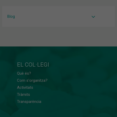
Blog
EL COL·LEGI
Què és?
Com s'organitza?
Activitats
Tràmits
Transparència