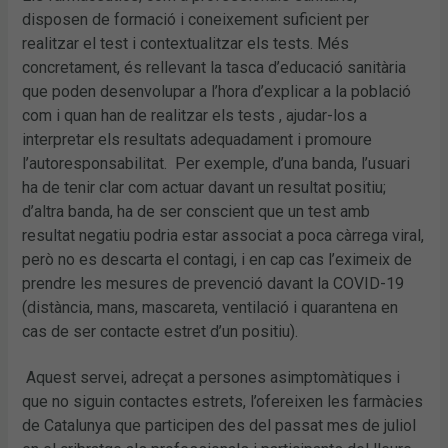
disposen de formació i coneixement suficient per
realitzar el test i contextualitzar els tests. Més
concretament, és rellevant la tasca d’educació sanitària
que poden desenvolupar a l’hora d’explicar a la població
com i quan han de realitzar els tests , ajudar-los a
interpretar els resultats adequadament i promoure
l’autoresponsabilitat. Per exemple, d’una banda, l’usuari
ha de tenir clar com actuar davant un resultat positiu;
d’altra banda, ha de ser conscient que un test amb
resultat negatiu podria estar associat a poca càrrega viral,
però no es descarta el contagi, i en cap cas l’eximeix de
prendre les mesures de prevenció davant la COVID-19
(distància, mans, mascareta, ventilació i quarantena en
cas de ser contacte estret d’un positiu).
Aquest servei, adreçat a persones asimptomàtiques i
que no siguin contactes estrets, l’ofereixen les farmàcies
de Catalunya que participen des del passat mes de juliol