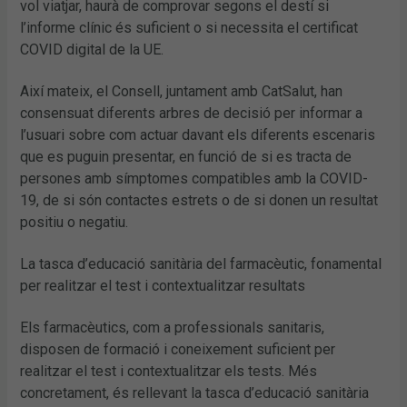
vol viatjar, haurà de comprovar segons el destí si
l’informe clínic és suficient o si necessita el certificat
COVID digital de la UE.
Així mateix, el Consell, juntament amb CatSalut, han
consensuat diferents arbres de decisió per informar a
l’usuari sobre com actuar davant els diferents escenaris
que es puguin presentar, en funció de si es tracta de
persones amb símptomes compatibles amb la COVID-
19, de si són contactes estrets o de si donen un resultat
positiu o negatiu.
La tasca d’educació sanitària del farmacèutic, fonamental
per realitzar el test i contextualitzar resultats
Els farmacèutics, com a professionals sanitaris,
disposen de formació i coneixement suficient per
realitzar el test i contextualitzar els tests. Més
concretament, és rellevant la tasca d’educació sanitària