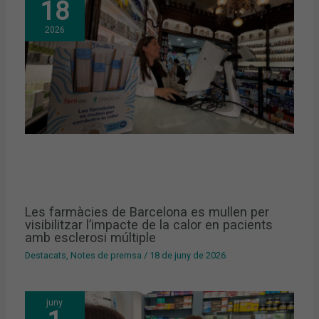
18
2026
Les farmàcies de Barcelona es mullen per
visibilitzar l’impacte de la calor en pacients
amb esclerosi múltiple
Destacats
,
Notes de premsa
/
18 de juny de 2026
juny