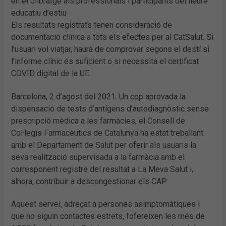
en el cribratge als professionals i participants del lleure
educatiu d’estiu
Els resultats registrats tenen consideració de
documentació clínica a tots els efectes per al CatSalut. Si
l’usuari vol viatjar, haurà de comprovar segons el destí si
l’informe clínic és suficient o si necessita el certificat
COVID digital de la UE
Barcelona, 2 d’agost del 2021. Un cop aprovada la
dispensació de tests d’antígens d’autodiagnòstic sense
prescripció mèdica a les farmàcies, el Consell de
Col·legis Farmacèutics de Catalunya ha estat treballant
amb el Departament de Salut per oferir als usuaris la
seva realització supervisada a la farmàcia amb el
corresponent registre del resultat a La Meva Salut i,
alhora, contribuir a descongestionar els CAP.
Aquest servei, adreçat a persones asimptomàtiques i
que no siguin contactes estrets, l’ofereixen les més de