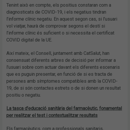
Tenint això en compte, els positius constaran com a
diagnosticats de COVID-19, i els negatius tindran
l’informe clínic negatiu. En aquest segon cas, si l’usuari
vol viatjar, haurà de comprovar segons el destí si
l’informe clínic és suficient o si necessita el certificat
COVID digital de la UE.
Així mateix, el Consell, juntament amb CatSalut, han
consensuat diferents arbres de decisió per informar a
l’usuari sobre com actuar davant els diferents escenaris
que es puguin presentar, en funció de si es tracta de
persones amb símptomes compatibles amb la COVID-
19, de si són contactes estrets o de si donen un resultat
positiu o negatiu.
La tasca d’educació sanitària del farmacèutic, fonamental
per realitzar el test i contextualitzar resultats
Els farmacèutics, com a professionals sanitaris,