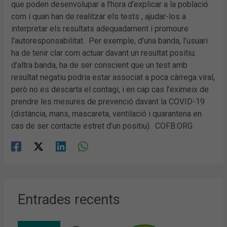
que poden desenvolupar a l’hora d’explicar a la població
com i quan han de realitzar els tests , ajudar-los a
interpretar els resultats adequadament i promoure
l’autoresponsabilitat. Per exemple, d’una banda, l’usuari
ha de tenir clar com actuar davant un resultat positiu;
d’altra banda, ha de ser conscient que un test amb
resultat negatiu podria estar associat a poca càrrega viral,
però no es descarta el contagi, i en cap cas l’eximeix de
prendre les mesures de prevenció davant la COVID-19
(distància, mans, mascareta, ventilació i quarantena en
cas de ser contacte estret d’un positiu). COFB.ORG
Entrades recents