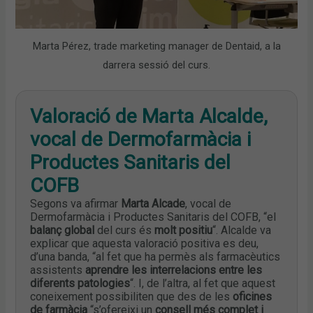
Marta Pérez, trade marketing manager de Dentaid, a la
darrera sessió del curs.
Valoració de Marta Alcalde,
vocal de Dermofarmàcia i
Productes Sanitaris del
COFB
Segons va afirmar
Marta Alcade
, vocal de
Dermofarmàcia i Productes Sanitaris del COFB, “el
balanç global
del curs és
molt positiu
“. Alcalde va
explicar que aquesta valoració positiva es deu,
d’una banda, “al fet que ha permès als farmacèutics
assistents
aprendre les interrelacions entre les
diferents patologies
“. I, de l’altra, al fet que aquest
coneixement possibiliten que des de les
oficines
de farmàcia
“s’ofereixi un
consell més complet i