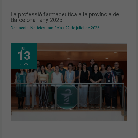
La professió farmacèutica a la província de
Barcelona l’any 2025
Destacats
,
Notícies farmàcia
/
22 de juliol de 2026
jul.
13
2026