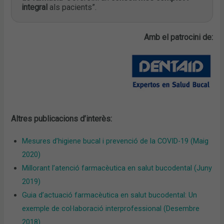
integral
als pacients”.
Amb el patrocini de:
Altres publicacions d’interès:
Mesures d’higiene bucal i prevenció de la COVID-19 (Maig
2020)
Millorant l’atenció farmacèutica en salut bucodental (Juny
2019)
Guia d’actuació farmacèutica en salut bucodental: Un
exemple de col·laboració interprofessional (Desembre
2018)