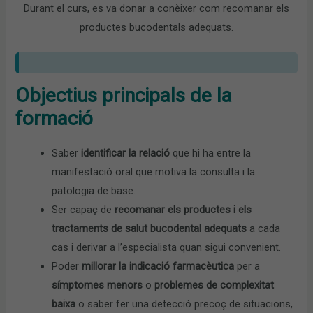
Durant el curs, es va donar a conèixer com recomanar els
productes bucodentals adequats.
Objectius principals de la
formació
Saber
identificar la relació
que hi ha entre la
manifestació oral que motiva la consulta i la
patologia de base.
Ser capaç de
recomanar els productes i els
tractaments de salut bucodental adequats
a cada
cas i derivar a l’especialista quan sigui convenient.
Poder
millorar la indicació farmacèutica
per a
símptomes menors
o
problemes de complexitat
baixa
o saber fer una detecció precoç de situacions,