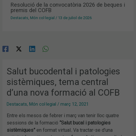
Resolució de la convocatòria 2026 de beques i
premis del COFB
Destacats
,
Món col·legial
/
13 de juliol de 2026
Salut bucodental i patologies
sistèmiques, tema central
d’una nova formació al COFB
Destacats
,
Món col·legial
/
març 12, 2021
Entre els mesos de febrer i març van tenir lloc quatre
sessions de la formació
“Salut bucal i patologies
sistèmiques”
en format virtual
.
Va tractar-se d’una