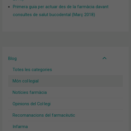
Primera guia per actuar des de la farmàcia davant
consultes de salut bucodental (Març 2018)
Blog
Totes les categories
Món col·legial
Notícies farmàcia
Opinions del Col·legi
Recomanacions del farmacèutic
Infarma