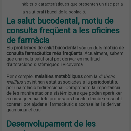
hàbits o característiques que presenten un risc per a
la salut oral i bucal de la població.
La salut bucodental, motiu de
consulta freqüent a les oficines
de farmàcia
Els
problemes de salut bucodental
són un dels
motius de
consulta farmacèutica més freqüents
. Actualment, sabem
que una mala salut oral pot derivar en multitud
d’alteracions sistèmiques i viceversa.
Per exemple,
malalties metabòliques
com la
diabetis
mellitus
sovint han estat associades a la
periodontitis
,
per una relació bidireccional. Comprendre la importància
de les manifestacions sistèmiques que poden aparèixer
a conseqüència dels processos bucals i també en sentit
contrari, pot ajudar el farmacèutic a aconsellar i a derivar
quan sigui el cas.
Desenvolupament de les