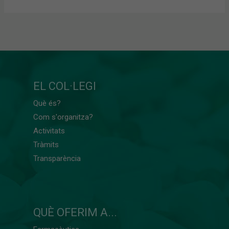
EL COL·LEGI
Què és?
Com s'organitza?
Activitats
Tràmits
Transparència
QUÈ OFERIM A...