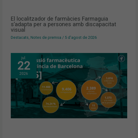
El localitzador de farmàcies Farmaguia
s’adapta per a persones amb discapacitat
visual
Destacats
,
Notes de premsa
/
5 d'agost de 2026
jul.
22
2026