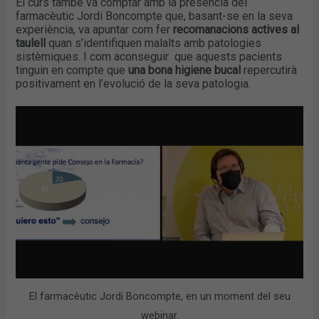
El curs també va comptar amb la presència del
farmacèutic Jordi Boncompte que, basant-se en la seva
experiència, va apuntar com fer
recomanacions actives al
taulell
quan s’identifiquen malalts amb patologies
sistèmiques. I com aconseguir que aquests pacients
tinguin en compte que
una bona higiene bucal
repercutirà
positivament en l’evolució de la seva patologia.
El farmacèutic Jordi Boncompte, en un moment del seu
webinar.