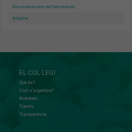
Recomanacions del farmacèutic
Infarma
EL COL·LEGI
Què és?
Com s'organitza?
Activitats
Tràmits
Transparència