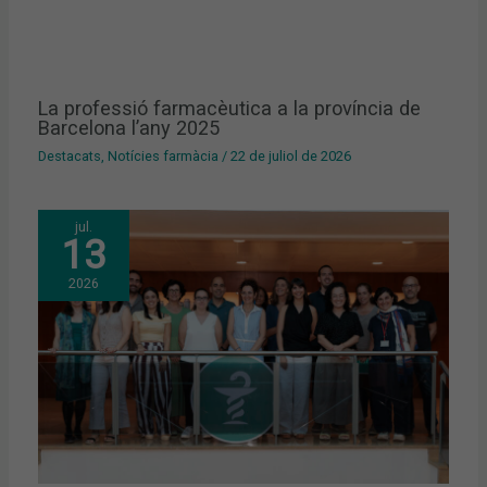
La professió farmacèutica a la província de
Barcelona l’any 2025
Destacats
,
Notícies farmàcia
/
22 de juliol de 2026
jul.
13
2026