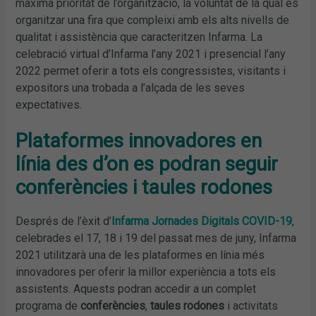
màxima prioritat de l’organització, la voluntat de la qual és
organitzar una fira que compleixi amb els alts nivells de
qualitat i assistència que caracteritzen Infarma. La
celebració virtual d’Infarma l’any 2021 i presencial l’any
2022 permet oferir a tots els congressistes, visitants i
expositors una trobada a l’alçada de les seves
expectatives.
Plataformes innovadores en
línia des d’on es podran seguir
conferències i taules rodones
Després de l’èxit d’
Infarma Jornades Digitals COVID-19
,
celebrades el 17, 18 i 19 del passat mes de juny, Infarma
2021 utilitzarà una de les plataformes en línia més
innovadores per oferir la millor experiència a tots els
assistents. Aquests podran accedir a un complet
programa de
conferències
,
taules rodones
i activitats