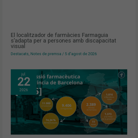
El localitzador de farmàcies Farmaguia
s’adapta per a persones amb discapacitat
visual
Destacats
,
Notes de premsa
/
5 d'agost de 2026
jul.
22
2026