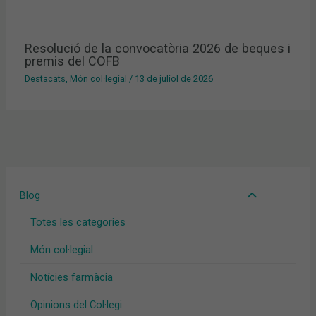
Resolució de la convocatòria 2026 de beques i
premis del COFB
Destacats
,
Món col·legial
/
13 de juliol de 2026
Blog
Totes les categories
Món col·legial
Notícies farmàcia
Opinions del Col·legi