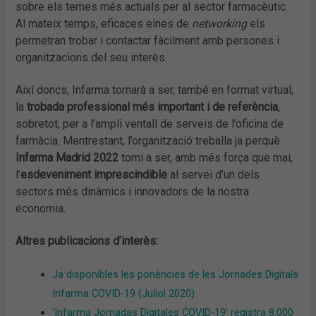
sobre els temes més actuals per al sector farmacèutic.
Al mateix temps, eficaces eines de
networking
els
permetran trobar i contactar fàcilment amb persones i
organitzacions del seu interès.
Així doncs, Infarma tornarà a ser, també en format virtual,
la
trobada professional més important i de referència
,
sobretot, per a l’ampli ventall de serveis de l’oficina de
farmàcia. Mentrestant, l’organització treballa ja perquè
Infarma Madrid 2022
torni a ser, amb més força que mai,
l’
esdeveniment imprescindible
al servei d’un dels
sectors més dinàmics i innovadors de la nostra
economia.
Altres publicacions d’interès:
Ja disponibles les ponències de les Jornades Digitals
Infarma COVID-19 (Juliol 2020)
‘Infarma Jornadas Digitales COVID-19’ registra 8.000