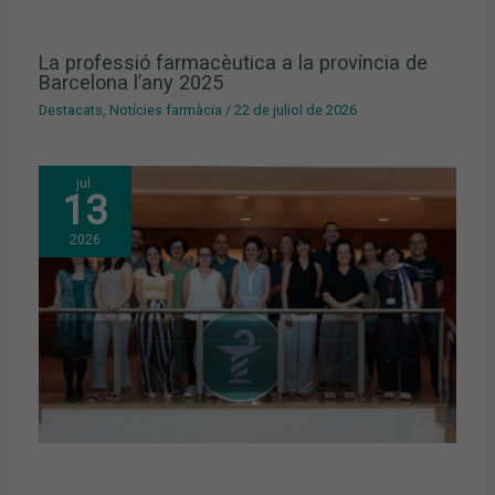
La professió farmacèutica a la província de
Barcelona l’any 2025
Destacats
,
Notícies farmàcia
/
22 de juliol de 2026
jul.
13
2026