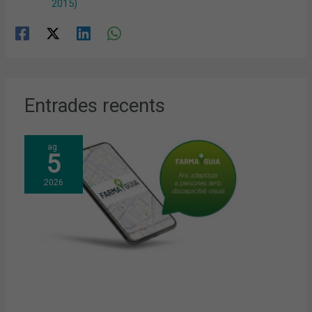
2015)
Entrades recents
ag.
5
2026