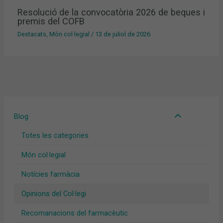
Resolució de la convocatòria 2026 de beques i
premis del COFB
Destacats
,
Món col·legial
/
13 de juliol de 2026
Blog
Totes les categories
Món col·legial
Notícies farmàcia
Opinions del Col·legi
Recomanacions del farmacèutic