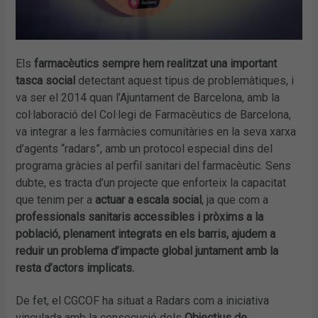
Els
farmacèutics sempre hem realitzat una important
tasca social
detectant aquest tipus de problemàtiques, i
va ser el 2014 quan l’Ajuntament de Barcelona, amb la
col·laboració del Col·legi de Farmacèutics de Barcelona,
va integrar a les farmàcies comunitàries en la seva xarxa
d’agents “radars”, amb un protocol especial dins del
programa gràcies al perfil sanitari del farmacèutic. Sens
dubte, es tracta d’un projecte que enforteix la capacitat
que tenim per a
actuar a escala social
, ja que com a
professionals sanitaris accessibles i pròxims a la
població, plenament integrats en els barris, ajudem a
reduir un problema d’impacte global juntament amb la
resta d’actors implicats.
De fet, el CGCOF ha situat a Radars com a iniciativa
vinculada amb la consecució dels
Objectius de