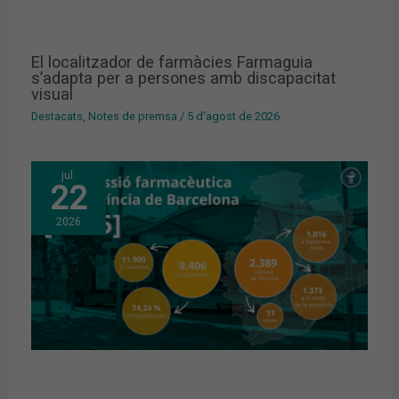
El localitzador de farmàcies Farmaguia
s’adapta per a persones amb discapacitat
visual
Destacats
,
Notes de premsa
/
5 d'agost de 2026
jul.
22
2026