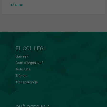
Infarma
EL COL·LEGI
Què és?
Com s'organitza?
Activitats
Tràmits
Transparència