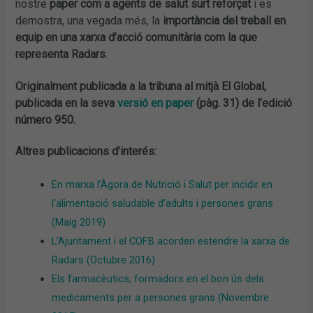
nostre
paper com a agents de salut surt reforçat
i es
demostra, una vegada més, la
importància del treball en
equip en una xarxa d’acció comunitària com la que
representa Radars
.
Originalment publicada a la tribuna al mitjà El Global,
publicada en la seva
versió en paper
(pàg. 31) de l’edició
número 950.
Altres publicacions d’interés:
En marxa l’Àgora de Nutrició i Salut per incidir en
l’alimentació saludable d’adults i persones grans
(Maig 2019)
L’Ajuntament i el COFB acorden estendre la xarxa de
Radars (Octubre 2016)
Els farmacèutics, formadors en el bon ús dels
medicaments per a persones grans (Novembre