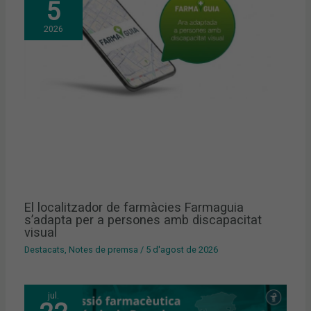
5
2026
El localitzador de farmàcies Farmaguia
s’adapta per a persones amb discapacitat
visual
Destacats
,
Notes de premsa
/
5 d'agost de 2026
jul.