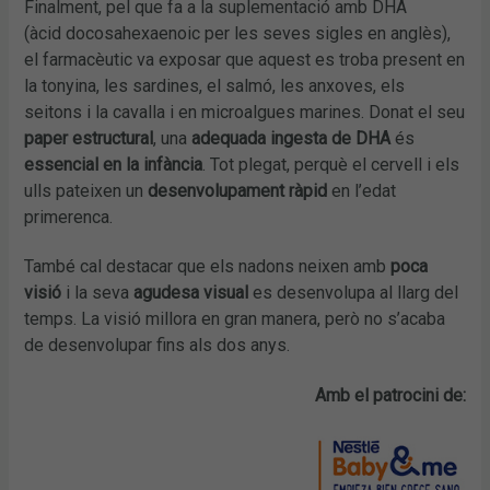
Finalment, pel que fa a la suplementació amb DHA
(àcid docosahexaenoic per les seves sigles en anglès),
el farmacèutic va exposar que aquest es troba present en
la tonyina, les sardines, el salmó, les anxoves, els
seitons i la cavalla i en microalgues marines. Donat el seu
paper estructural
, una
adequada ingesta de DHA
és
essencial en la infància
. Tot plegat, perquè el cervell i els
ulls pateixen un
desenvolupament ràpid
en l’edat
primerenca.
També cal destacar que els nadons neixen amb
poca
visió
i la seva
agudesa visual
es desenvolupa al llarg del
temps. La visió millora en gran manera, però no s’acaba
de desenvolupar fins als dos anys.
Amb el patrocini de: