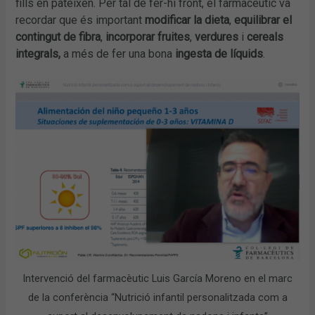
fills en pateixen. Per tal de fer-hi front, el farmacèutic va
recordar que és important
modificar la dieta
,
equilibrar el
contingut de fibra
,
incorporar fruites
,
verdures
i
cereals
integrals,
a més de fer una bona
ingesta de líquids
.
Intervenció del farmacèutic Luis García Moreno en el marc
de la conferència “Nutrició infantil personalitzada com a