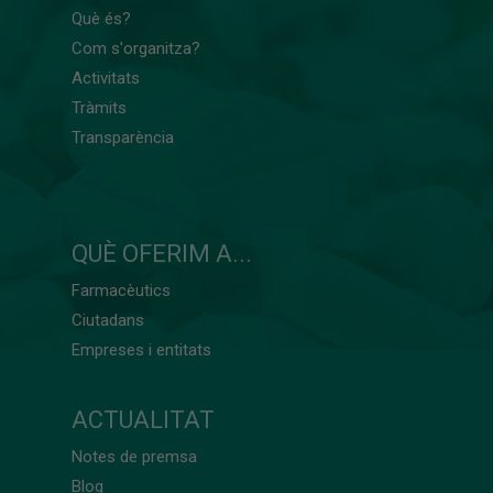
Què és?
Com s'organitza?
Activitats
Tràmits
Transparència
QUÈ OFERIM A...
Farmacèutics
Ciutadans
Empreses i entitats
ACTUALITAT
Notes de premsa
Blog