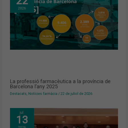
22
2026
La professió farmacèutica a la província de
Barcelona l’any 2025
Destacats
,
Notícies farmàcia
/
22 de juliol de 2026
jul.
13
2026