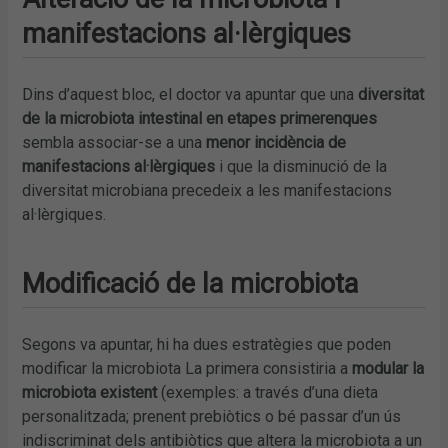
manifestacions al·lèrgiques
Dins d’aquest bloc, el doctor va apuntar que una
diversitat
de la microbiota intestinal en etapes primerenques
sembla associar-se a una
menor incidència de
manifestacions al·lèrgiques
i que la disminució de la
diversitat microbiana precedeix a les manifestacions
al·lèrgiques.
Modificació de la microbiota
Segons va apuntar, hi ha dues estratègies que poden
modificar la microbiota La primera consistiria a
modular la
microbiota existent
(exemples: a través d’una dieta
personalitzada; prenent prebiòtics o bé passar d’un ús
indiscriminat dels antibiòtics que altera la microbiota a un