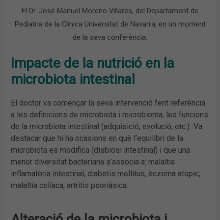
El Dr. José Manuel Moreno Villares, del Departament de
Pediatria de la Clínica Universitat de Navarra, en un moment
de la seva conferència.
Impacte de la nutrició en la
microbiota intestinal
El doctor va començar la seva intervenció fent referència
a les definicions de microbiota i microbioma, les funcions
de la microbiota intestinal (adquisició, evolució, etc.) Va
destacar que hi ha ocasions en què l’equilibri de la
microbiota es modifica (disbiosi intestinal) i que una
menor diversitat bacteriana s’associa a: malaltia
inflamatòria intestinal, diabetis mellitus, èczema atòpic,
malaltia celíaca, artritis psoriàsica…
Alteració de la microbiota i