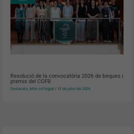
Resolució de la convocatòria 2026 de beques i
premis del COFB
Destacats
,
Món col·legial
/
13 de juliol de 2026