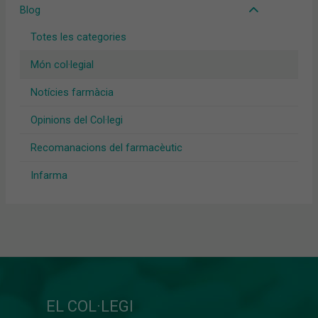
Blog
Totes les categories
Món col·legial
Notícies farmàcia
Opinions del Col·legi
Recomanacions del farmacèutic
Infarma
EL COL·LEGI