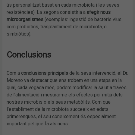
ús personalitzat basat en cada microbiota i les seves
resistències). La segona consistiria a
afegir nous
microorganismes
(exemples: ingestió de bacteris vius
com probiòtics, trasplantament de microbiota, o
simbiòtics).
Conclusions
Com a
conclusions principals
de la seva intervenció, el Dr.
Moreno va destacar que ens trobem en una etapa en la
qual, cada vegada més, podem modificar la salut a través
de l’alimentació i mesurar-ne els efectes per mitjà dels
nostres microbis o els seus metabòlits. Com que
l’establiment de la microbiota succeeix en edats
primerenques, el seu coneixement és especialment
important pel que fa als nens.