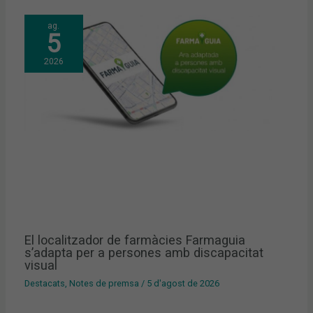
ag.
5
2026
El localitzador de farmàcies Farmaguia
s’adapta per a persones amb discapacitat
visual
Destacats
,
Notes de premsa
/
5 d'agost de 2026