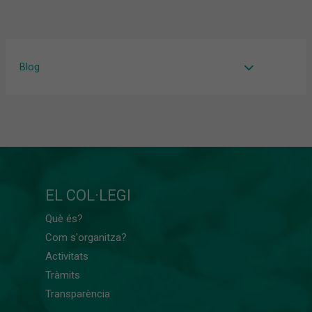
Blog
EL COL·LEGI
Què és?
Com s'organitza?
Activitats
Tràmits
Transparència