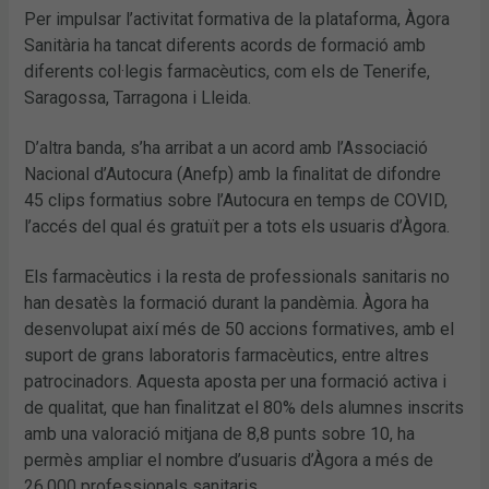
Per impulsar l’activitat formativa de la plataforma, Àgora
Sanitària ha tancat diferents acords de formació amb
diferents col·legis farmacèutics, com els de Tenerife,
Saragossa, Tarragona i Lleida.
D’altra banda, s’ha arribat a un acord amb l’Associació
Nacional d’Autocura (Anefp) amb la finalitat de difondre
45 clips formatius sobre l’Autocura en temps de COVID,
l’accés del qual és gratuït per a tots els usuaris d’Àgora.
Els farmacèutics i la resta de professionals sanitaris no
han desatès la formació durant la pandèmia. Àgora ha
desenvolupat així més de 50 accions formatives, amb el
suport de grans laboratoris farmacèutics, entre altres
patrocinadors. Aquesta aposta per una formació activa i
de qualitat, que han finalitzat el 80% dels alumnes inscrits
amb una valoració mitjana de 8,8 punts sobre 10, ha
permès ampliar el nombre d’usuaris d’Àgora a més de
26.000 professionals sanitaris.