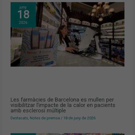
juny
18
2026
Les farmàcies de Barcelona es mullen per
visibilitzar l’impacte de la calor en pacients
amb esclerosi múltiple
Destacats
,
Notes de premsa
/
18 de juny de 2026