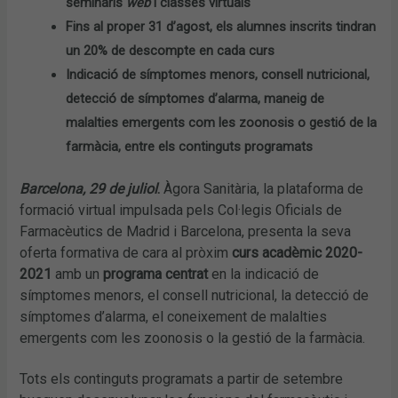
seminaris
web
i classes virtuals
Fins al proper 31 d’agost, els alumnes inscrits tindran
un 20% de descompte en cada curs
Indicació de símptomes menors, consell nutricional,
detecció de símptomes d’alarma, maneig de
malalties emergents com les zoonosis o gestió de la
farmàcia, entre els continguts programats
Barcelona, 29 de juliol
.
Àgora Sanitària, la plataforma de
formació virtual impulsada pels Col·legis Oficials de
Farmacèutics de Madrid i Barcelona, presenta la seva
oferta formativa de cara al pròxim
curs acadèmic 2020-
2021
amb un
programa centrat
en la indicació de
símptomes menors, el consell nutricional, la detecció de
símptomes d’alarma, el coneixement de malalties
emergents com les zoonosis o la gestió de la farmàcia.
Tots els continguts programats a partir de setembre