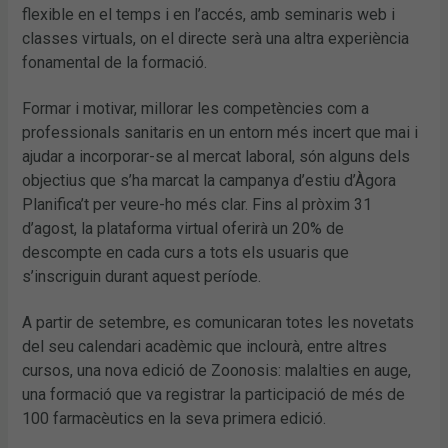
flexible en el temps i en l’accés, amb seminaris web i
classes virtuals, on el directe serà una altra experiència
fonamental de la formació.
Formar i motivar, millorar les competències com a
professionals sanitaris en un entorn més incert que mai i
ajudar a incorporar-se al mercat laboral, són alguns dels
objectius que s’ha marcat la campanya d’estiu d’Àgora
Planifica’t per veure-ho més clar. Fins al pròxim 31
d’agost, la plataforma virtual oferirà un 20% de
descompte en cada curs a tots els usuaris que
s’inscriguin durant aquest període.
A partir de setembre, es comunicaran totes les novetats
del seu calendari acadèmic que inclourà, entre altres
cursos, una nova edició de Zoonosis: malalties en auge,
una formació que va registrar la participació de més de
100 farmacèutics en la seva primera edició.