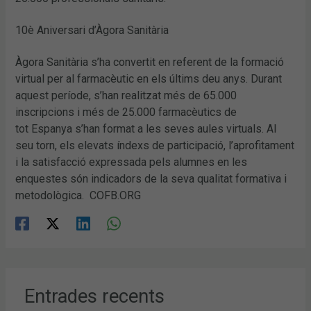
10è Aniversari d’Àgora Sanitària
Àgora Sanitària s’ha convertit en referent de la formació
virtual per al farmacèutic en els últims deu anys. Durant
aquest període, s’han realitzat més de 65.000
inscripcions i més de 25.000 farmacèutics de
tot Espanya s’han format a les seves aules virtuals. Al
seu torn, els elevats índexs de participació, l’aprofitament
i la satisfacció expressada pels alumnes en les
enquestes són indicadors de la seva qualitat formativa i
metodològica. COFB.ORG
Entrades recents