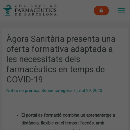
Vés
MAI
al
ME
contingut
Àgora Sanitària presenta una
oferta formativa adaptada a
les necessitats dels
farmacèutics en temps de
COVID-19
Notes de premsa
,
Sense categoria
/
juliol 29, 2020
El portal de formació combina un aprenentatge a
distància, flexible en el temps i l’accés, amb