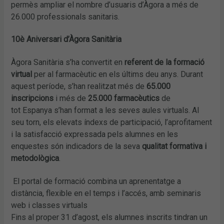
permès ampliar el nombre d’usuaris d’Àgora a més de
26.000 professionals sanitaris.
10è Aniversari d’Àgora Sanitària
Àgora Sanitària s’ha convertit en
referent de la formació
virtual
per al farmacèutic en els últims deu anys. Durant
aquest període, s’han realitzat més de
65.000
inscripcions
i més de
25.000 farmacèutics
de
tot Espanya s’han format a les seves aules virtuals. Al
seu torn, els elevats índexs de participació, l’aprofitament
i la satisfacció expressada pels alumnes en les
enquestes són indicadors de la seva
qualitat formativa i
metodològica
.
El portal de formació combina un aprenentatge a
distància, flexible en el temps i l’accés, amb seminaris
web i classes virtuals
Fins al proper 31 d’agost, els alumnes inscrits tindran un