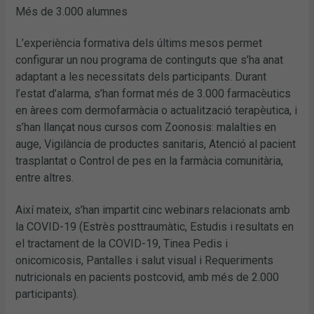
Més de 3.000 alumnes
L’experiència formativa dels últims mesos permet
configurar un nou programa de continguts que s’ha anat
adaptant a les necessitats dels participants. Durant
l’estat d’alarma, s’han format més de 3.000 farmacèutics
en àrees com dermofarmàcia o actualització terapèutica, i
s’han llançat nous cursos com Zoonosis: malalties en
auge, Vigilància de productes sanitaris, Atenció al pacient
trasplantat o Control de pes en la farmàcia comunitària,
entre altres.
Així mateix, s’han impartit cinc webinars relacionats amb
la COVID-19 (Estrès posttraumàtic, Estudis i resultats en
el tractament de la COVID-19, Tinea Pedis i
onicomicosis, Pantalles i salut visual i Requeriments
nutricionals en pacients postcovid, amb més de 2.000
participants).