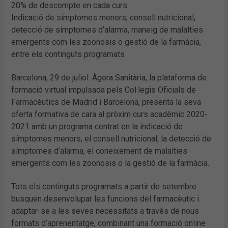
20% de descompte en cada curs
Indicació de símptomes menors, consell nutricional,
detecció de símptomes d’alarma, maneig de malalties
emergents com les zoonosis o gestió de la farmàcia,
entre els continguts programats
Barcelona, 29 de juliol. Àgora Sanitària, la plataforma de
formació virtual impulsada pels Col·legis Oficials de
Farmacèutics de Madrid i Barcelona, presenta la seva
oferta formativa de cara al pròxim curs acadèmic 2020-
2021 amb un programa centrat en la indicació de
símptomes menors, el consell nutricional, la detecció de
símptomes d’alarma, el coneixement de malalties
emergents com les zoonosis o la gestió de la farmàcia.
Tots els continguts programats a partir de setembre
busquen desenvolupar les funcions del farmacèutic i
adaptar-se a les seves necessitats a través de nous
formats d’aprenentatge, combinant una formació online