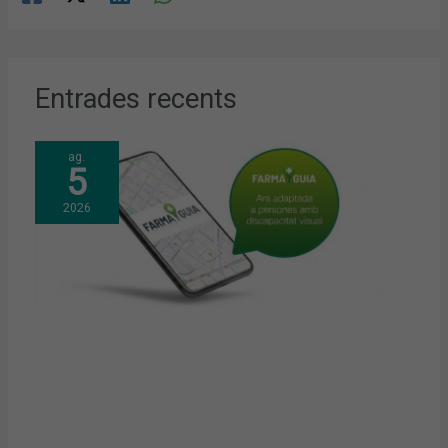
Entrades recents
ag.
5
2026