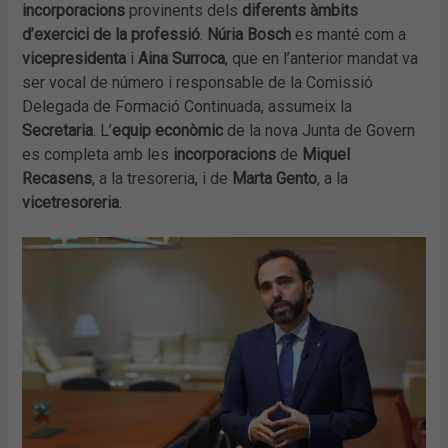
incorporacions
provinents dels
diferents àmbits
d’exercici de la professió
.
Núria Bosch
es manté com a
vicepresidenta
i
Aina Surroca
, que en l’anterior mandat va
ser vocal de número i responsable de la Comissió
Delegada de Formació Continuada, assumeix la
Secretaria
. L’
equip econòmic
de la nova Junta de Govern
es completa amb les
incorporacions
de
Miquel
Recasens
, a la tresoreria, i de
Marta Gento
, a la
vicetresoreria
.