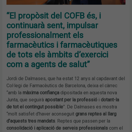
“El propòsit del COFB és, i
continuarà sent, impulsar
professionalment els
farmacèutics i farmacèutiques
de tots els àmbits d’exercici
com a agents de salut”
Jordi de Dalmases, que ha estat 12 anys al capdavant del
Col·legi de Farmacèutics de Barcelona, deixa el càrrec
“amb la
màxima confiança
dipositada en aquesta nova
Junta, que seguirà
apostant per la professió
i
dotant-la
de tot el contingut possible
”. De Dalmases es mostra
“molt satisfet d’haver aconseguit
grans reptes al llarg
d’aquests tres mandats
. Reptes que passen per la
consolidació i aplicació de serveis professionals
com el