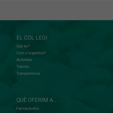
EL COL·LEGI
Què és?
Com s'organitza?
Activitats
Tràmits
Transparència
QUÈ OFERIM A...
Farmacèutics