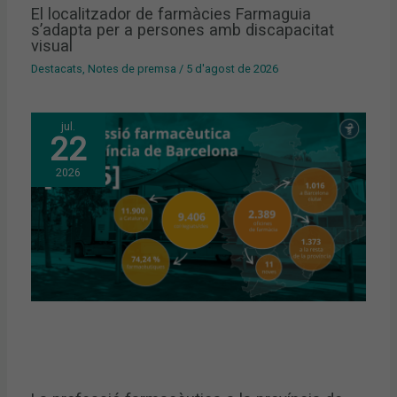
El localitzador de farmàcies Farmaguia
s’adapta per a persones amb discapacitat
visual
Destacats
,
Notes de premsa
/
5 d'agost de 2026
jul.
22
2026