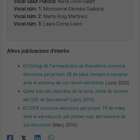
Vocal Salut Pública:
Núria Oliva Salart
Vocal núm. 1:
Montserrat Gironès Saderra
Vocal núm. 2:
Marta Roig Martínez
Vocal núm. 3:
Laura Gomà Llairó
Altres publicacions d’interès:
El Col·legi de Farmacèutics de Barcelona convoca
eleccions pel pròxim 28 de juliol, tornant a comptar
amb el sistema de vot remot electrònic
(Juny 2020)
Quins són els objectius de la nova Junta de Govern
del COF de Barcelona? (Juny 2016)
El COFB convoca eleccions pel proper 19 de maig
amb la introducció, per primer cop, del sistema de
vot electrònic
(Març 2016)