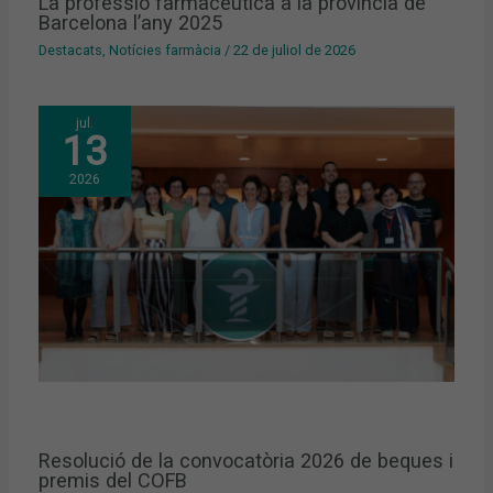
La professió farmacèutica a la província de
Barcelona l’any 2025
Destacats
,
Notícies farmàcia
/
22 de juliol de 2026
jul.
13
2026
Resolució de la convocatòria 2026 de beques i
premis del COFB