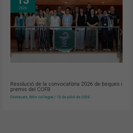
13
2026
Resolució de la convocatòria 2026 de beques i
premis del COFB
Destacats
,
Món col·legial
/
13 de juliol de 2026