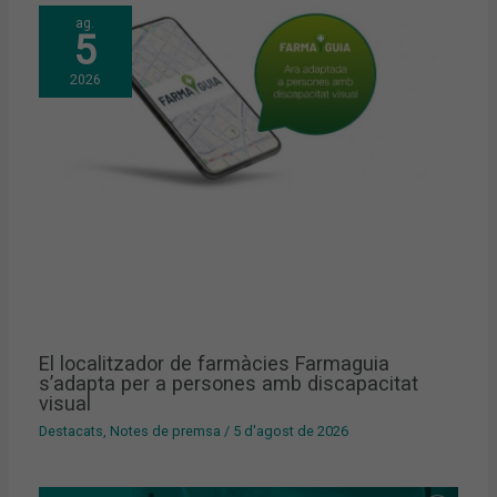
ag.
5
2026
El localitzador de farmàcies Farmaguia
s’adapta per a persones amb discapacitat
visual
Destacats
,
Notes de premsa
/
5 d'agost de 2026