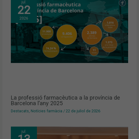
jul.
22
2026
La professió farmacèutica a la província de
Barcelona l’any 2025
Destacats
,
Notícies farmàcia
/
22 de juliol de 2026
jul.