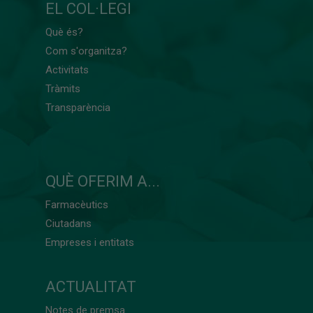
EL COL·LEGI
Què és?
Com s'organitza?
Activitats
Tràmits
Transparència
QUÈ OFERIM A...
Farmacèutics
Ciutadans
Empreses i entitats
ACTUALITAT
Notes de premsa