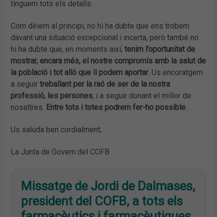
tinguem tots els detalls.
Com dèiem al principi, no hi ha dubte que ens trobem
davant una situació excepcional i incerta, però també no
hi ha dubte que, en moments així,
tenim l’oportunitat de
mostrar, encara més, el nostre compromís amb la salut de
la població i tot allò que li podem aportar
. Us encoratgem
a seguir
treballant per la raó de ser de la nostra
professió, les persones
, i a seguir donant el millor de
nosaltres.
Entre tots i totes podrem fer-ho possible
.
Us saluda ben cordialment,
La Junta de Govern del COFB
Missatge de Jordi de Dalmases,
president del COFB, a tots els
farmacèutics i farmacèutiques