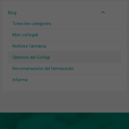
Blog
Totes les categories
Món col·legial
Notícies farmàcia
Opinions del Col·legi
Recomanacions del farmacèutic
Infarma