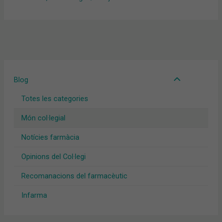
Blog
Totes les categories
Món col·legial
Notícies farmàcia
Opinions del Col·legi
Recomanacions del farmacèutic
Infarma