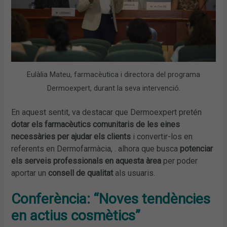
Eulàlia Mateu, farmacèutica i directora del programa
Dermoexpert, durant la seva intervenció.
En aquest sentit, va destacar que Dermoexpert pretén
dotar els farmacèutics comunitaris de les eines
necessàries per ajudar els clients
i convertir-los en
referents en Dermofarmàcia, . alhora que busca
potenciar
els serveis professionals en aquesta àrea
per poder
aportar un
consell de qualitat
als usuaris.
Conferència: “Noves tendències
en actius cosmètics”