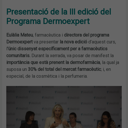
Presentació de la III edició del
Programa Dermoexpert
Eulàlia Mateu
, farmacèutica i
directora del programa
Dermoexpert
va presentar
la nova edició
d’aquest curs,
l
’únic dissenyat específicament per a farmacèutics
comunitaris.
Durant la xerrada, va posar de manifest la
importància que està prenent la dermofarmàcia
, la qual ja
suposa un
30% del total del mercat farmacèutic
; i, en
especial, de la cosmètica i la perfumeria.