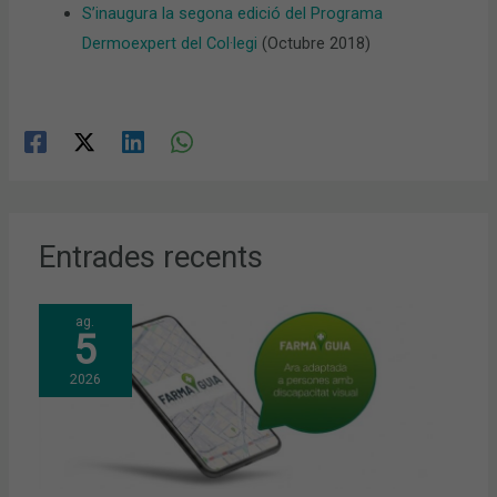
S’inaugura la segona edició del Programa
Dermoexpert del Col·legi
(Octubre 2018)
Entrades recents
ag.
5
2026