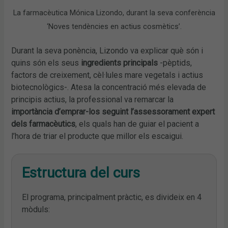
La farmacèutica Mónica Lizondo, durant la seva conferència
‘Noves tendències en actius cosmètics’.
Durant la seva ponència, Lizondo va explicar què són i
quins són els seus
ingredients principals
-pèptids,
factors de creixement, cèl·lules mare vegetals i actius
biotecnològics-. Atesa la concentració més elevada de
principis actius, la professional va remarcar la
importància d’emprar-los seguint l’assessorament expert
dels farmacèutics
, els quals han de guiar el pacient a
l’hora de triar el producte que millor els escaigui.
Estructura del curs
El programa, principalment pràctic, es divideix en 4
mòduls: