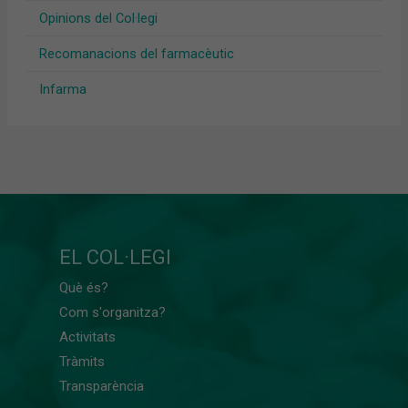
Opinions del Col·legi
Recomanacions del farmacèutic
Infarma
EL COL·LEGI
Què és?
Com s'organitza?
Activitats
Tràmits
Transparència