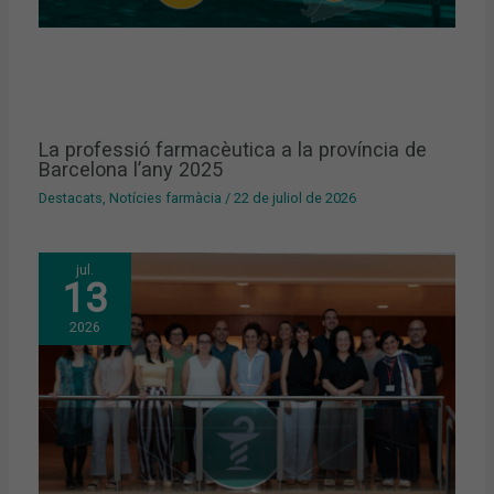
La professió farmacèutica a la província de
Barcelona l’any 2025
Destacats
,
Notícies farmàcia
/
22 de juliol de 2026
jul.
13
2026