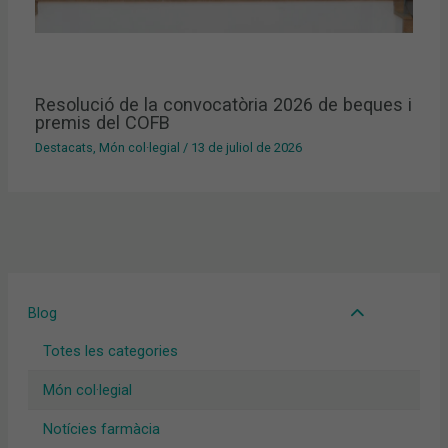
Resolució de la convocatòria 2026 de beques i
premis del COFB
Destacats
,
Món col·legial
/
13 de juliol de 2026
Blog
Totes les categories
Món col·legial
Notícies farmàcia