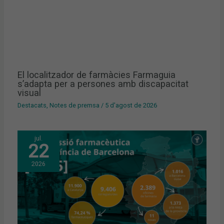
El localitzador de farmàcies Farmaguia
s’adapta per a persones amb discapacitat
visual
Destacats
,
Notes de premsa
/
5 d'agost de 2026
jul.
22
2026