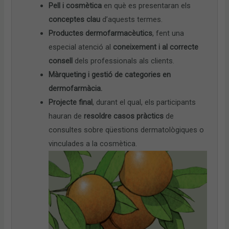
Pell i cosmètica
en què es presentaran els
conceptes clau
d’aquests termes.
Productes dermofarmacèutics
, fent una
especial atenció al
coneixement i al correcte
consell
dels professionals als clients.
Màrqueting i gestió de categories en
dermofarmàcia.
Projecte final
, durant el qual, els participants
hauran de
resoldre casos pràctics
de
consultes sobre qüestions dermatològiques o
vinculades a la cosmètica.