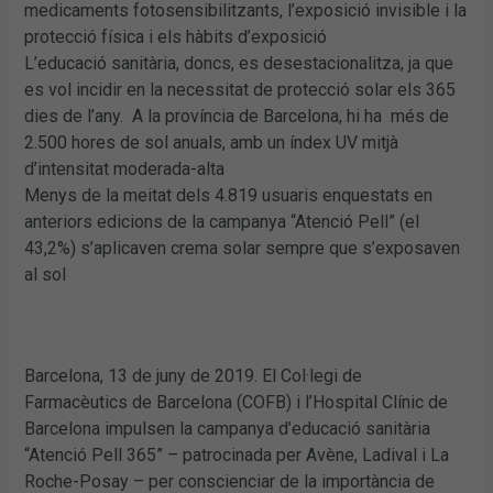
medicaments fotosensibilitzants, l’exposició invisible i la
protecció física i els hàbits d’exposició
L’educació sanitària, doncs, es desestacionalitza, ja que
es vol incidir en la necessitat de protecció solar els 365
dies de l’any. A la província de Barcelona, hi ha més de
2.500 hores de sol anuals, amb un índex UV mitjà
d’intensitat moderada-alta
Menys de la meitat dels 4.819 usuaris enquestats en
anteriors edicions de la campanya “Atenció Pell” (el
43,2%) s’aplicaven crema solar sempre que s’exposaven
al sol
Barcelona, 13 de juny de 2019. El Col·legi de
Farmacèutics de Barcelona (COFB) i l’Hospital Clínic de
Barcelona impulsen la campanya d’educació sanitària
“Atenció Pell 365” – patrocinada per Avène, Ladival i La
Roche-Posay – per conscienciar de la importància de