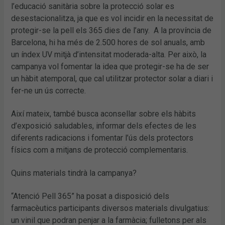
l’educació sanitària sobre la protecció solar es
desestacionalitza, ja que es vol incidir en la necessitat de
protegir-se la pell els 365 dies de l’any. A la província de
Barcelona, hi ha més de 2.500 hores de sol anuals, amb
un índex UV mitjà d’intensitat moderada-alta. Per això, la
campanya vol fomentar la idea que protegir-se ha de ser
un hàbit atemporal, que cal utilitzar protector solar a diari i
fer-ne un ús correcte.
Així mateix, també busca aconsellar sobre els hàbits
d’exposició saludables, informar dels efectes de les
diferents radicacions i fomentar l’ús dels protectors
físics com a mitjans de protecció complementaris.
Quins materials tindrà la campanya?
“Atenció Pell 365” ha posat a disposició dels
farmacèutics participants diversos materials divulgatius:
un vinil que podran penjar a la farmàcia; fulletons per als