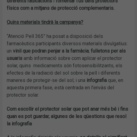
diferents radicacions
i
fomentar l’ús dels protectors
físics com a mitjans de protecció complementaris.
Quins materials tindrà la campanya?
“Atenció Pell 365” ha posat a disposició dels
farmacèutics participants diversos materials divulgatius:
un
vinil que podran penjar a la farmàcia
;
fulletons per als
usuaris
amb informació sobre com aplicar el protector
solar, quins medicaments són fotosensibilitzants, els
efectes de la radiació del sol sobre la pell i diferents
maneres de protegir-se del sol; i una
infografia
que, en
aquesta primera fase, està centrada en l’envàs del
protector solar.
Com escollir el protector solar que pot anar més bé i fins
quan es pot guardar, algunes de les qüestions que resol
la infografia