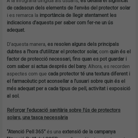
A la infografia dirigida als usuaris,
es detalla el significat
de cadascun dels elements de l’envàs del protector solar
i es remarca la
importància de llegir atentament les
indicacions d’aquests per saber com fer-ne un ús
adequat.
D’aquesta manera,
es resolen alguns dels principals
dubtes a l’hora d’utilitzar el protector solar,
com
quin és el
factor de protecció necessari, fins quan es pot guardar i
com saber si actua després del bany.
Alhora, es recorden
aspectes com que
cada protector té una textura diferent i
el farmacèutic pot aconsellar a l’usuari sobre quin és el
més adequat per a cada tipus de pell, activitat i exposició
al sol.
Reforçar l’educació sanitària sobre l’ús de protectors
solars, una tasca necessària
“Atenció Pell 365”
és una
extensió de la campanya