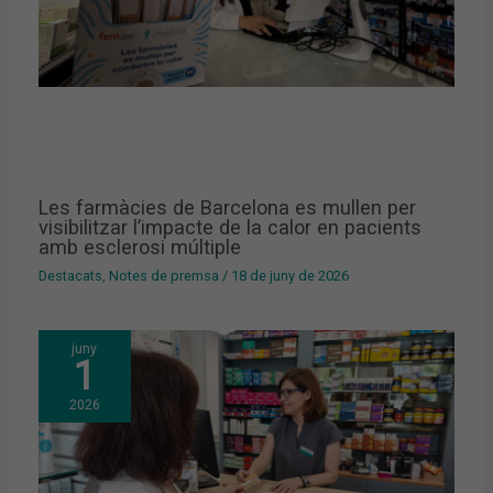
Les farmàcies de Barcelona es mullen per
visibilitzar l’impacte de la calor en pacients
amb esclerosi múltiple
Destacats
,
Notes de premsa
/
18 de juny de 2026
juny
1
2026