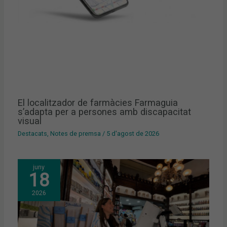
El localitzador de farmàcies Farmaguia
s’adapta per a persones amb discapacitat
visual
Destacats
,
Notes de premsa
/
5 d'agost de 2026
juny
18
2026