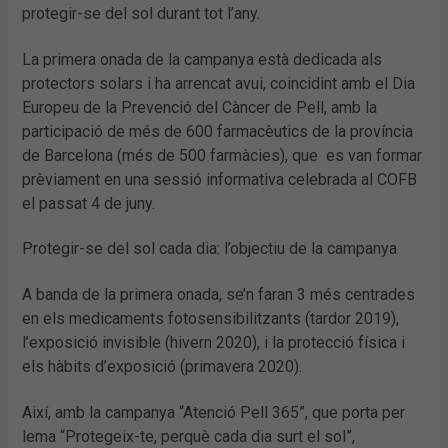
protegir-se del sol durant tot l’any.
La primera onada de la campanya està dedicada als
protectors solars i ha arrencat avui, coincidint amb el Dia
Europeu de la Prevenció del Càncer de Pell, amb la
participació de més de 600 farmacèutics de la província
de Barcelona (més de 500 farmàcies), que es van formar
prèviament en una sessió informativa celebrada al COFB
el passat 4 de juny.
Protegir-se del sol cada dia: l’objectiu de la campanya
A banda de la primera onada, se’n faran 3 més centrades
en els medicaments fotosensibilitzants (tardor 2019),
l’exposició invisible (hivern 2020), i la protecció física i
els hàbits d’exposició (primavera 2020).
Així, amb la campanya “Atenció Pell 365”, que porta per
lema “Protegeix-te, perquè cada dia surt el sol”,