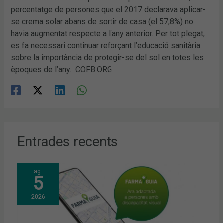
percentatge de persones que el 2017 declarava aplicar-
se crema solar abans de sortir de casa (el 57,8%) no
havia augmentat respecte a l’any anterior. Per tot plegat,
es fa necessari continuar reforçant l’educació sanitària
sobre la importància de protegir-se del sol en totes les
èpoques de l’any. COFB.ORG
Entrades recents
ag.
5
2026