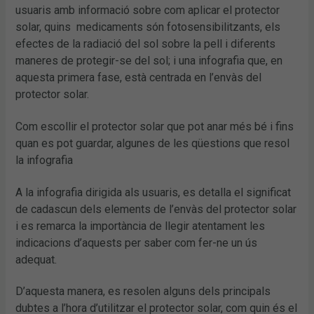
usuaris amb informació sobre com aplicar el protector
solar, quins medicaments són fotosensibilitzants, els
efectes de la radiació del sol sobre la pell i diferents
maneres de protegir-se del sol; i una infografia que, en
aquesta primera fase, està centrada en l’envàs del
protector solar.
Com escollir el protector solar que pot anar més bé i fins
quan es pot guardar, algunes de les qüestions que resol
la infografia
A la infografia dirigida als usuaris, es detalla el significat
de cadascun dels elements de l’envàs del protector solar
i es remarca la importància de llegir atentament les
indicacions d’aquests per saber com fer-ne un ús
adequat.
D’aquesta manera, es resolen alguns dels principals
dubtes a l’hora d’utilitzar el protector solar, com quin és el